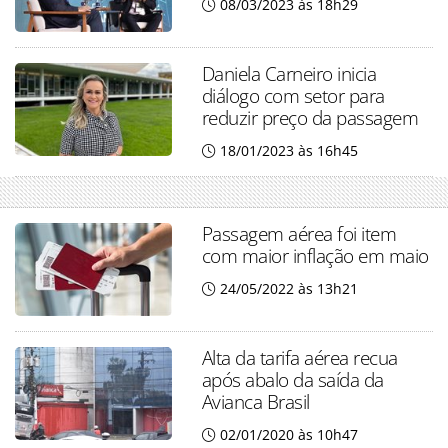
08/03/2023 às 18h29
Daniela Carneiro inicia
diálogo com setor para
reduzir preço da passagem
18/01/2023 às 16h45
Passagem aérea foi item
com maior inflação em maio
24/05/2022 às 13h21
Alta da tarifa aérea recua
após abalo da saída da
Avianca Brasil
02/01/2020 às 10h47