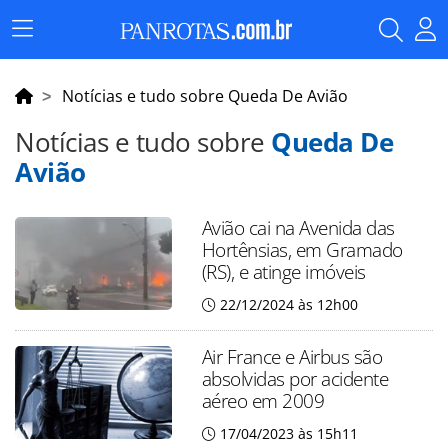
Menu
Principal
Notícias e tudo sobre Queda De Avião
Notícias e tudo sobre
Queda De
Avião
Avião cai na Avenida das
Hortênsias, em Gramado
(RS), e atinge imóveis
22/12/2024 às 12h00
Air France e Airbus são
absolvidas por acidente
aéreo em 2009
17/04/2023 às 15h11