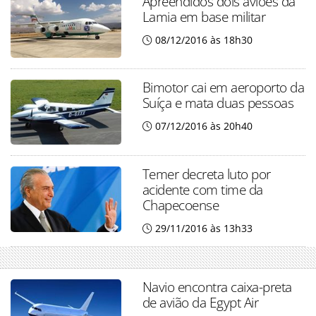
Apreendidos dois aviões da
Lamia em base militar
08/12/2016 às 18h30
Bimotor cai em aeroporto da
Suíça e mata duas pessoas
07/12/2016 às 20h40
Temer decreta luto por
acidente com time da
Chapecoense
29/11/2016 às 13h33
Navio encontra caixa-preta
de avião da Egypt Air