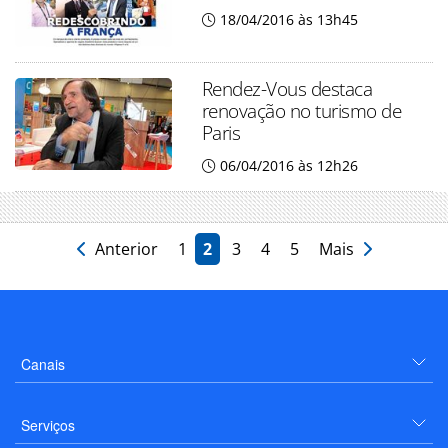
18/04/2016 às 13h45
Rendez-Vous destaca
renovação no turismo de
Paris
06/04/2016 às 12h26
Anterior
1
2
3
4
5
Mais
Canais
Serviços