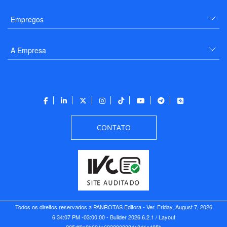
Empregos
A Empresa
CONTATO
Todos os direitos reservados a PANROTAS Editora - Ver.
Friday, August 7, 2026
6:34:07 PM -03:00:00 - Builder 2026.6.2.1
/ Layout
205df0c0b694a693290208d10d1a485b