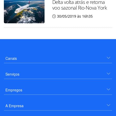
Delta volta atrás e retoma
voo sazonal Rio-Nova York
30/05/2019 às 16h35
Canais
Serviços
Empregos
A Empresa