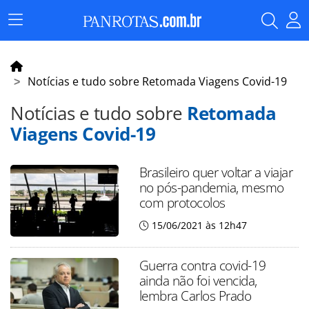
Menu
Principal
Notícias e tudo sobre Retomada Viagens Covid-19
Notícias e tudo sobre
Retomada
Viagens Covid-19
Brasileiro quer voltar a viajar
no pós-pandemia, mesmo
com protocolos
15/06/2021 às 12h47
Guerra contra covid-19
ainda não foi vencida,
lembra Carlos Prado