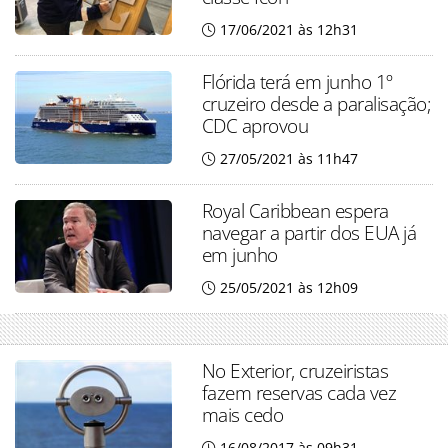
17/06/2021 às 12h31
Flórida terá em junho 1º
cruzeiro desde a paralisação;
CDC aprovou
27/05/2021 às 11h47
Royal Caribbean espera
navegar a partir dos EUA já
em junho
25/05/2021 às 12h09
No Exterior, cruzeiristas
fazem reservas cada vez
mais cedo
16/08/2017 às 09h31