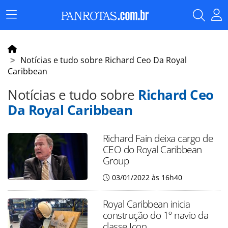
Menu
Principal
Notícias e tudo sobre Richard Ceo Da Royal
Caribbean
Notícias e tudo sobre
Richard Ceo
Da Royal Caribbean
Richard Fain deixa cargo de
CEO do Royal Caribbean
Group
03/01/2022 às 16h40
Royal Caribbean inicia
construção do 1º navio da
classe Icon