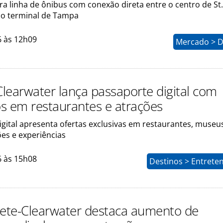
ra linha de ônibus com conexão direta entre o centro de St.
 o terminal de Tampa
6 às 12h09
Mercado > D
Clearwater lança passaporte digital com
s em restaurantes e atrações
gital apresenta ofertas exclusivas em restaurantes, museu
ões e experiências
6 às 15h08
Destinos > Entrete
. Pete-Clearwater destaca aumento de