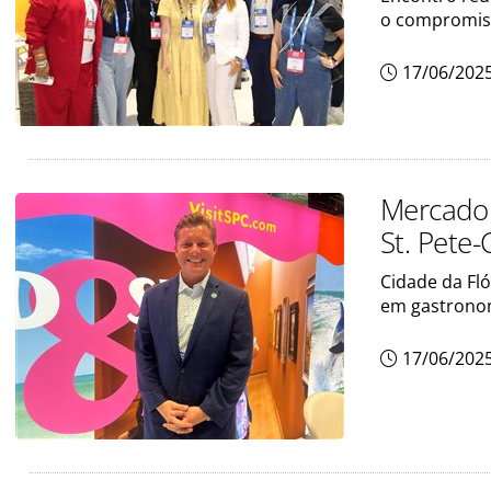
o compromis
17/06/202
Mercado b
St. Pete-
Cidade da Fl
em gastronom
17/06/202