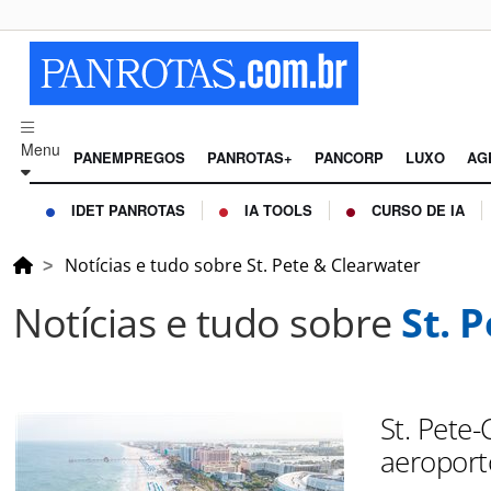
Menu
PANEMPREGOS
PANROTAS+
PANCORP
LUXO
AG
IDET PANROTAS
IA TOOLS
CURSO DE IA
Notícias e tudo sobre St. Pete & Clearwater
Notícias e tudo sobre
St. 
St. Pete-
aeroport