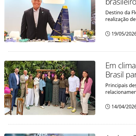
brasileir
Destino da F
realização de
19/05/202
Em clima
Brasil p
Principais de
relacionamen
14/04/202