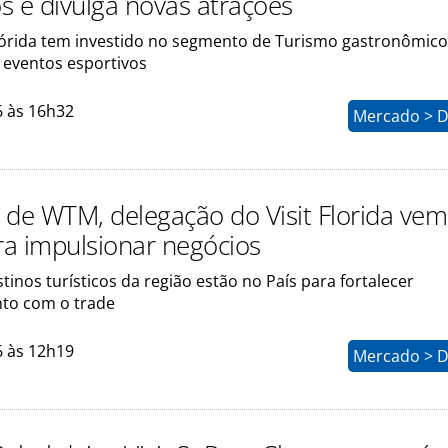
os e divulga novas atrações
lórida tem investido no segmento de Turismo gastronômico
 eventos esportivos
6 às 16h32
Mercado > D
 de WTM, delegação do Visit Florida vem
ara impulsionar negócios
stinos turísticos da região estão no País para fortalecer
to com o trade
6 às 12h19
Mercado > D