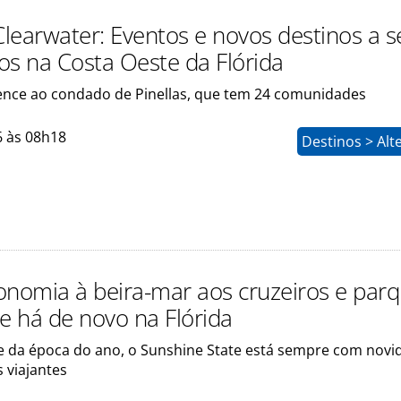
-Clearwater: Eventos e novos destinos a 
os na Costa Oeste da Flórida
ence ao condado de Pinellas, que tem 24 comunidades
6 às 08h18
Destinos > Alt
onomia à beira-mar aos cruzeiros e parq
ue há de novo na Flórida
 da época do ano, o Sunshine State está sempre com novi
 viajantes