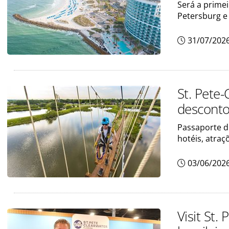
Será a primei
Petersburg e
31/07/202
St. Pete-
desconto
Passaporte di
hotéis, atraç
03/06/202
Visit St