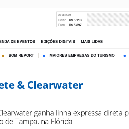
06-08-2026
Dólar
R$ 5.118
Euro
R$ 5.897
ENDA DE EVENTOS
EDIÇÕES DIGITAIS
MAIS LIDAS
BOM REPORT
MAIORES EMPRESAS DO TURISMO
Pete & Clearwater
Clearwater ganha linha expressa direta p
o de Tampa, na Flórida