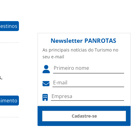
estinos
Newsletter
PANROTAS
As principais notícias do Turismo no
seu e-mail
s,
nimento
Cadastre-se