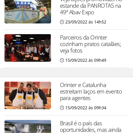
estande da PANROTAS na
49ª Abav Expo
23/09/2022 às 14h52
Parceiros da Orinter
cozinham pratos catalães;
veja fotos
15/09/2022 às 09h49
Orinter e Catalunha
estreitam laços em evento
para agentes
15/09/2022 às 09h34
Brasil é o país das
oportunidades, mas ainda