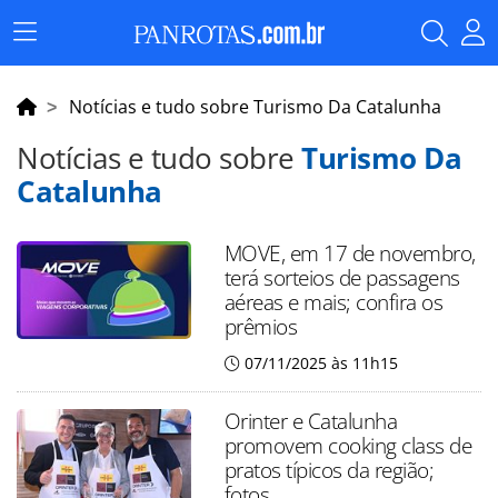
Menu
Principal
Notícias e tudo sobre Turismo Da Catalunha
Notícias e tudo sobre
Turismo Da
Catalunha
MOVE, em 17 de novembro,
terá sorteios de passagens
aéreas e mais; confira os
prêmios
07/11/2025 às 11h15
Orinter e Catalunha
promovem cooking class de
pratos típicos da região;
fotos