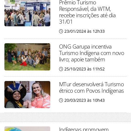
Prêmio Turismo
Responsável, da WTM,
recebe inscrições até dia
31/01
23/01/2024 às 12h33
ONG Garupa incentiva
Turismo Indígena com novo
livro; apoie também
25/10/2023 às 11h52
MTur desenvolverá Turismo
étnico com Povos Indígenas
20/03/2023 às 10h43
Indígenas promovem