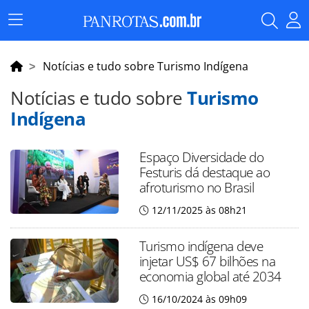
Menu
Principal
Notícias e tudo sobre Turismo Indígena
Notícias e tudo sobre
Turismo
Indígena
Espaço Diversidade do
Festuris dá destaque ao
afroturismo no Brasil
12/11/2025 às 08h21
Turismo indígena deve
injetar US$ 67 bilhões na
economia global até 2034
16/10/2024 às 09h09