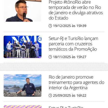
Projeto #tônoRio abre
temporada de verão no Rio
de Janeiro e divulga atrativos
do Estado
19/12/2025 às 15h39
Setur-RJ e TurisRio lançam
parceria com cruzeiros
temáticos da PromoAção
18/11/2025 às 15h27
Rio de Janeiro promove
treinamento para agentes do
interior da Argentina
25/09/2025 às 16h22
Setur-RJ e TurisRio