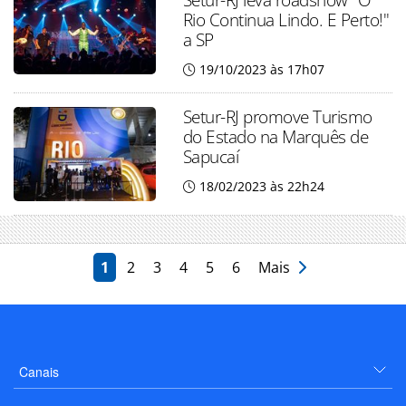
Rio Continua Lindo. E Perto!"
a SP
19/10/2023 às 17h07
Setur-RJ promove Turismo
do Estado na Marquês de
Sapucaí
18/02/2023 às 22h24
1
2
3
4
5
6
Mais
Canais