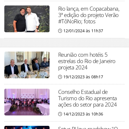
Rio lança, em Copacabana,
3ª edição do projeto Verão
#TôNoRio; fotos
12/01/2024 às 11h37
Reunião com hotéis 5
estrelas do Rio de Janeiro
projeta 2024
19/12/2023 às 08h17
Conselho Estadual de
Turismo do Rio apresenta
ações do setor para 2024
14/12/2023 às 10h36
Setur-RJ leva roadshow "O