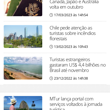
Canadá, Japão e Austrália
volta em outubro
17/03/2023 às 14h54
Chile pede atenção as
turistas sobre incêndios
florestais
13/02/2023 às 10h43
Turistas estrangeiros
gastaram US$ 4,4 bilhões no
Brasil até novembro
23/12/2022 às 14h38
MTur lança portal com
serviços voltados à jornada
turística