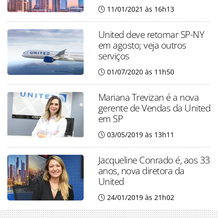
11/01/2021 às 16h13
United deve retomar SP-NY
em agosto; veja outros
serviços
01/07/2020 às 11h50
Mariana Trevizan é a nova
gerente de Vendas da United
em SP
03/05/2019 às 13h11
Jacqueline Conrado é, aos 33
anos, nova diretora da
United
24/01/2019 às 21h02