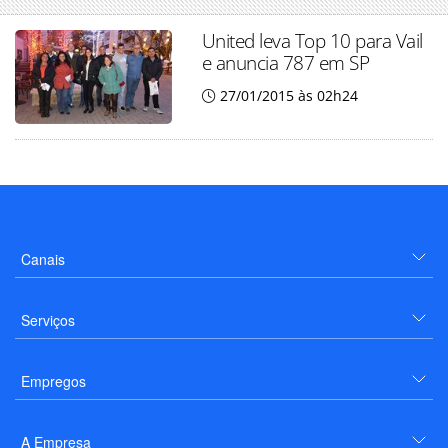
United leva Top 10 para Vail
e anuncia 787 em SP
27/01/2015 às 02h24
Canais
Serviços
Empregos
A Empresa