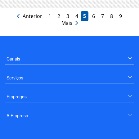
Anterior
1
2
3
4
5
6
7
8
9
Mais
Canais
Serviços
Empregos
A Empresa