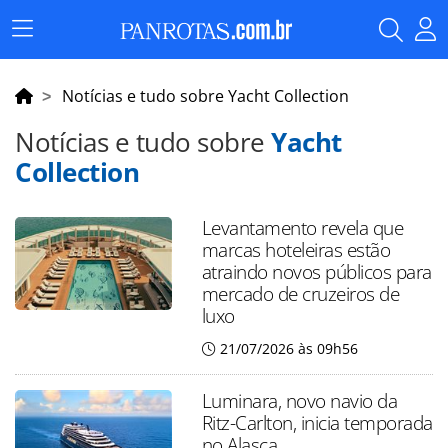
Menu
Principal
Notícias e tudo sobre Yacht Collection
Notícias e tudo sobre
Yacht
Collection
Levantamento revela que
marcas hoteleiras estão
atraindo novos públicos para
mercado de cruzeiros de
luxo
21/07/2026 às 09h56
Luminara, novo navio da
Ritz-Carlton, inicia temporada
no Alasca