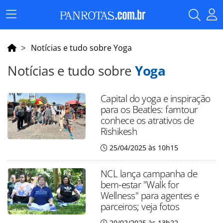
Menu
Principal
Notícias e tudo sobre Yoga
Notícias e tudo sobre
Yoga
Capital do yoga e inspiração
para os Beatles: famtour
conhece os atrativos de
Rishikesh
25/04/2025 às 10h15
NCL lança campanha de
bem-estar "Walk for
Wellness" para agentes e
parceiros; veja fotos
20/02/2025 às 13h22