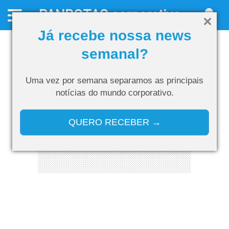
PANROTAS
corporativo
Já recebe nossa news
semanal?
Uma vez por semana separamos as
principais
notícias do mundo corporativo.
QUERO RECEBER →