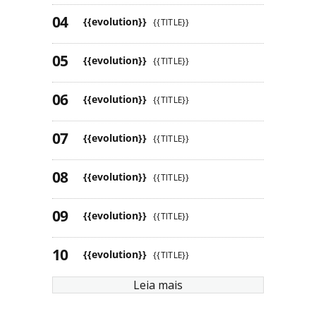
{{evolution}}
{{TITLE}}
{{evolution}}
{{TITLE}}
{{evolution}}
{{TITLE}}
{{evolution}}
{{TITLE}}
{{evolution}}
{{TITLE}}
{{evolution}}
{{TITLE}}
{{evolution}}
{{TITLE}}
Leia mais