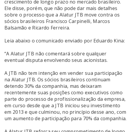
crescimento de longo prazo no mercado brasileiro.
Ele disse, porém, que não pode dar mais detalhes
sobre o processo que a Alatur JTB move contra os
sócios brasileiros Francisco Carpinelli, Marcos
Balsamão e Ricardo Ferreira.
Leia abaixo o comunicado enviado por Eduardo Kina:
“A Alatur JTB não comentará sobre qualquer
eventual disputa envolvendo seus acionistas.
A JTB não tem intenção em vender sua participação
na Alatur JTB. Os sócios brasileiros continuam
detendo 30% da companhia, mas deixaram
recentemente suas posições como executivos como
parte do processo de profissionalização da empresa,
em curso desde que a JTB iniciou seu investimento
em 2013 e que culminou, no princípio desse ano, com
um aumento de participação para 70% da companhia.
A Alatur JTB reforça seu comprometimento de longo