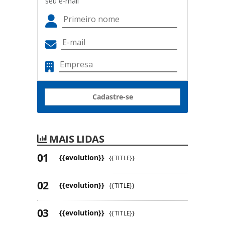
seu e-mail
Cadastre-se
MAIS LIDAS
{{evolution}}
{{TITLE}}
{{evolution}}
{{TITLE}}
{{evolution}}
{{TITLE}}