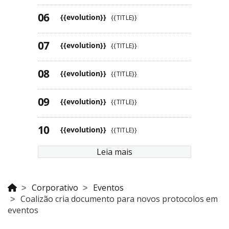
{{evolution}}
{{TITLE}}
{{evolution}}
{{TITLE}}
{{evolution}}
{{TITLE}}
{{evolution}}
{{TITLE}}
{{evolution}}
{{TITLE}}
Leia mais
Corporativo
Eventos
Coalizão cria documento para novos protocolos em
eventos