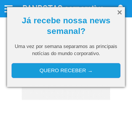
PANROTAS
corporativo
Já recebe nossa news
semanal?
Uma vez por semana separamos as
principais
notícias do mundo corporativo.
QUERO RECEBER →