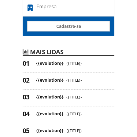
Cadastre-se
MAIS LIDAS
{{evolution}}
{{TITLE}}
{{evolution}}
{{TITLE}}
{{evolution}}
{{TITLE}}
{{evolution}}
{{TITLE}}
{{evolution}}
{{TITLE}}