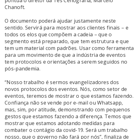
pontua o diretor da Tes Cenografia, Marcelo
Chanoft.
O documento poderá ajudar justamente neste
sentido. Servirá para mostrar aos clientes finais – e
todos os elos que compõem a cadeia – que o
segmento está preparado, que tem estrutura e que
tem um material com padrões. Usar como ferramenta
para um movimento de que a indústria de eventos
tem protocolos e orientações a serem seguidos no
pós-pandemia.
“Nosso trabalho é sermos evangelizadores dos
novos protocolos dos eventos. Nós, como setor de
eventos, teremos de mostrar o que estamos fazendo.
Confiança não se vende por e-mail ou Whatsapp,
mas, sim, por atitude, demonstrando com pequenos
gestos que estamos fazendo a diferença. Temos que
mostrar que estamos adotando medidas para
combater o contágio da covid-19. Será um trabalho
nosso, que o governo não fará por nós”, finaliza de