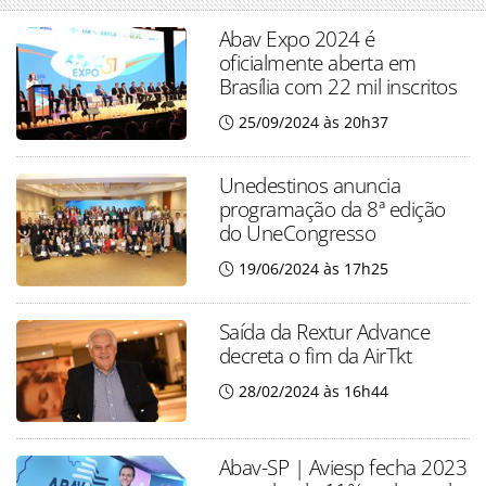
Abav Expo 2024 é
oficialmente aberta em
Brasília com 22 mil inscritos
25/09/2024 às 20h37
Unedestinos anuncia
programação da 8ª edição
do UneCongresso
19/06/2024 às 17h25
Saída da Rextur Advance
decreta o fim da AirTkt
28/02/2024 às 16h44
Abav-SP | Aviesp fecha 2023