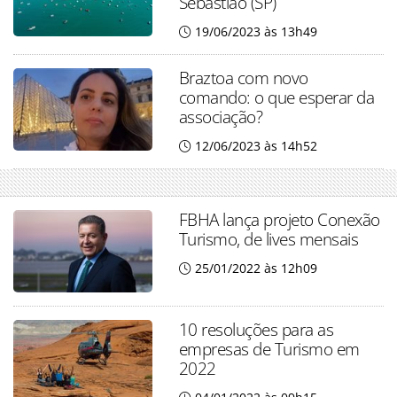
Sebastião (SP)
19/06/2023 às 13h49
Braztoa com novo
comando: o que esperar da
associação?
12/06/2023 às 14h52
FBHA lança projeto Conexão
Turismo, de lives mensais
25/01/2022 às 12h09
10 resoluções para as
empresas de Turismo em
2022