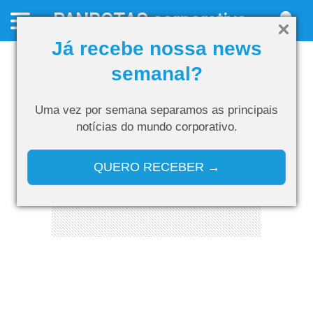
PANROTAS
corporativo
Já recebe nossa news
semanal?
Uma vez por semana separamos as
principais
notícias do mundo corporativo.
QUERO RECEBER →