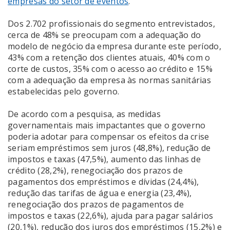
empresas do setor de eventos
.
Dos 2.702 profissionais do segmento entrevistados,
cerca de 48% se preocupam com a adequação do
modelo de negócio da empresa durante este período,
43% com a retenção dos clientes atuais, 40% com o
corte de custos, 35% com o acesso ao crédito e 15%
com a adequação da empresa às normas sanitárias
estabelecidas pelo governo.
De acordo com a pesquisa, as medidas
governamentais mais impactantes que o governo
poderia adotar para compensar os efeitos da crise
seriam empréstimos sem juros (48,8%), redução de
impostos e taxas (47,5%), aumento das linhas de
crédito (28,2%), renegociação dos prazos de
pagamentos dos empréstimos e dívidas (24,4%),
redução das tarifas de água e energia (23,4%),
renegociação dos prazos de pagamentos de
impostos e taxas (22,6%), ajuda para pagar salários
(20,1%), redução dos juros dos empréstimos (15,2%) e