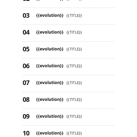
{{evolution}}
{{TITLE}}
{{evolution}}
{{TITLE}}
{{evolution}}
{{TITLE}}
{{evolution}}
{{TITLE}}
{{evolution}}
{{TITLE}}
{{evolution}}
{{TITLE}}
{{evolution}}
{{TITLE}}
{{evolution}}
{{TITLE}}