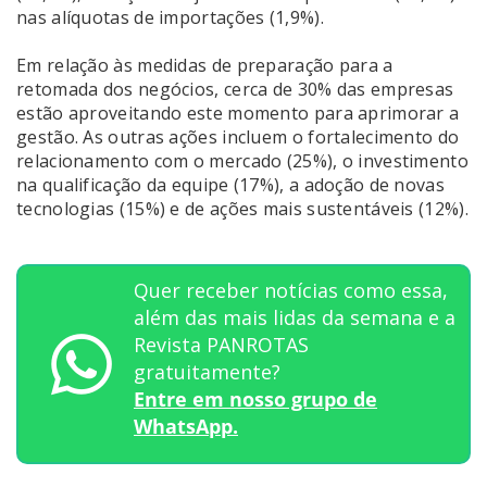
nas alíquotas de importações (1,9%).
Em relação às medidas de preparação para a
retomada dos negócios, cerca de 30% das empresas
estão aproveitando este momento para aprimorar a
gestão. As outras ações incluem o fortalecimento do
relacionamento com o mercado (25%), o investimento
na qualificação da equipe (17%), a adoção de novas
tecnologias (15%) e de ações mais sustentáveis (12%).
Quer receber notícias como essa,
além das mais lidas da semana e a
Revista PANROTAS
gratuitamente?
Entre em nosso grupo de
WhatsApp.