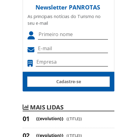
Newsletter
PANROTAS
As principais notícias do Turismo no
seu e-mail
Cadastre-se
MAIS LIDAS
{{evolution}}
{{TITLE}}
{{evolution}}
{{TITLE}}