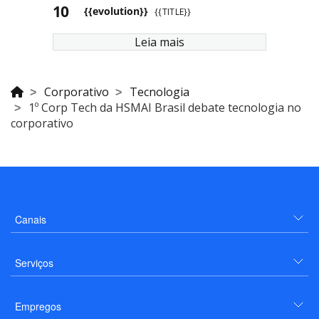
{{evolution}}
{{TITLE}}
Leia mais
Corporativo
Tecnologia
1º Corp Tech da HSMAI Brasil debate tecnologia no
corporativo
Canais
Serviços
Empregos