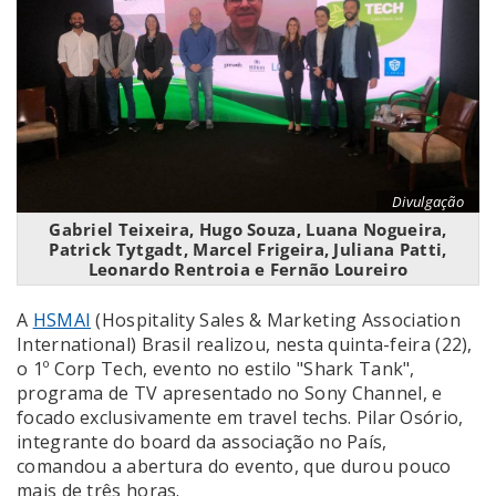
Divulgação
Gabriel Teixeira, Hugo Souza, Luana Nogueira,
Patrick Tytgadt, Marcel Frigeira, Juliana Patti,
Leonardo Rentroia e Fernão Loureiro
A
HSMAI
(Hospitality Sales & Marketing Association
International) Brasil realizou, nesta quinta-feira (22),
o 1º Corp Tech, evento no estilo "Shark Tank",
programa de TV apresentado no Sony Channel, e
focado exclusivamente em travel techs. Pilar Osório,
integrante do board da associação no País,
comandou a abertura do evento, que durou pouco
mais de três horas.