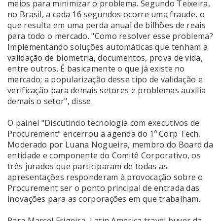
meios para minimizar o problema. Segundo Teixeira,
no Brasil, a cada 16 segundos ocorre uma fraude, o
que resulta em uma perda anual de bilhões de reais
para todo o mercado. "Como resolver esse problema?
Implementando soluções automáticas que tenham a
validação de biometria, documentos, prova de vida,
entre outros. É basicamente o que já existe no
mercado; a popularização desse tipo de validação e
verificação para demais setores e problemas auxilia
demais o setor", disse.
O painel "Discutindo tecnologia com executivos de
Procurement" encerrou a agenda do 1º Corp Tech.
Moderado por Luana Nogueira, membro do Board da
entidade e componente do Comitê Corporativo, os
três jurados que participaram de todas as
apresentações responderam à provocação sobre o
Procurement ser o ponto principal de entrada das
inovações para as corporações em que trabalham.
Para Marcel Frigeira, Latin America travel buyer da