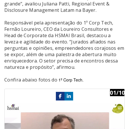
grande", avaliou Juliana Patti, Regional Event &
Disclosure Management Latam na Bayer.
Responsável pela apresentação do 1º Corp Tech,
Fernão Loureiro, CEO da Loureiro Consultores e
Head de Corporate da HSMAI Brasil, destacou a
leveza e agilidade do evento. “Jurados afiados nas
perguntas e opiniões, empreendedores corajosos em
se expor, além de uma palestra de abertura muito
enriquecedora. O setor precisa de encontros dessa
natureza e propósito”, afirmou.
Confira abaixo fotos do
1º Corp Tech.
01/10
Previous
Ne