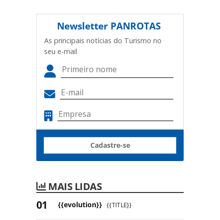
Newsletter
PANROTAS
As principais notícias do Turismo no
seu e-mail
Cadastre-se
MAIS LIDAS
{{evolution}}
{{TITLE}}