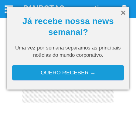
PANROTAS
corporativo
Já recebe nossa news
semanal?
Uma vez por semana separamos as
principais
notícias do mundo corporativo.
QUERO RECEBER →