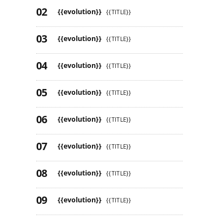
{{evolution}}
{{TITLE}}
{{evolution}}
{{TITLE}}
{{evolution}}
{{TITLE}}
{{evolution}}
{{TITLE}}
{{evolution}}
{{TITLE}}
{{evolution}}
{{TITLE}}
{{evolution}}
{{TITLE}}
{{evolution}}
{{TITLE}}