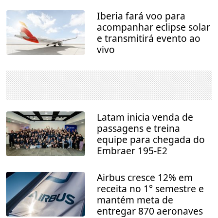
Iberia fará voo para
acompanhar eclipse solar
e transmitirá evento ao
vivo
Latam inicia venda de
passagens e treina
equipe para chegada do
Embraer 195-E2
Airbus cresce 12% em
receita no 1° semestre e
mantém meta de
entregar 870 aeronaves