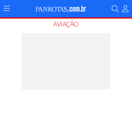
Menu
Principal
AVIAÇÃO