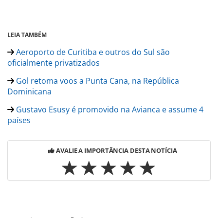
LEIA TAMBÉM
Aeroporto de Curitiba e outros do Sul são
oficialmente privatizados
Gol retoma voos a Punta Cana, na República
Dominicana
Gustavo Esusy é promovido na Avianca e assume 4
países
AVALIE A IMPORTÂNCIA DESTA NOTÍCIA
Para compartilhar esse conteúdo, por favor utilize o link