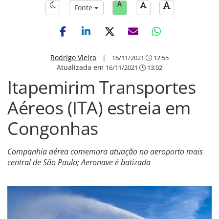
Fonte
Rodrigo Vieira
|
16/11/2021
12:55
Atualizada em
16/11/2021
13:02
Itapemirim Transportes
Aéreos (ITA) estreia em
Congonhas
Companhia aérea comemora atuação no aeroporto mais
central de São Paulo; Aeronave é batizada