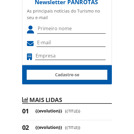
Newsletter
PANROTAS
As principais notícias do Turismo no
seu e-mail
Cadastre-se
MAIS LIDAS
{{evolution}}
{{TITLE}}
{{evolution}}
{{TITLE}}