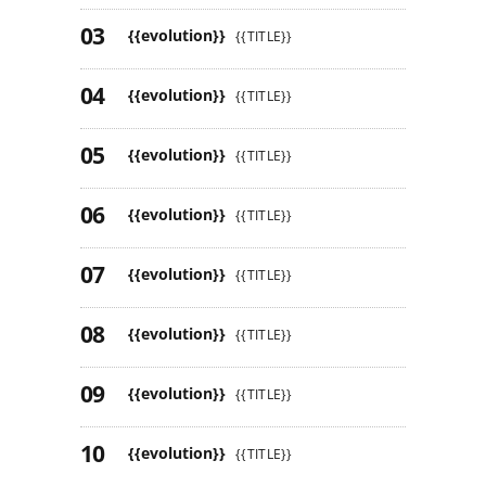
{{evolution}}
{{TITLE}}
{{evolution}}
{{TITLE}}
{{evolution}}
{{TITLE}}
{{evolution}}
{{TITLE}}
{{evolution}}
{{TITLE}}
{{evolution}}
{{TITLE}}
{{evolution}}
{{TITLE}}
{{evolution}}
{{TITLE}}