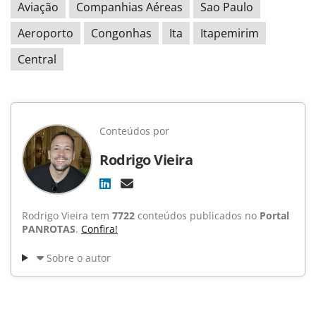
Aviação
Companhias Aéreas
Sao Paulo
Aeroporto
Congonhas
Ita
Itapemirim
Central
Conteúdos por
Rodrigo Vieira
Rodrigo Vieira tem
7722
conteúdos publicados no
Portal
PANROTAS
.
Confira!
Sobre o autor