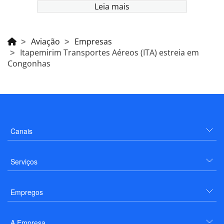
Leia mais
Aviação
Empresas
Itapemirim Transportes Aéreos (ITA) estreia em
Congonhas
Canais
Serviços
Empregos
A Empresa