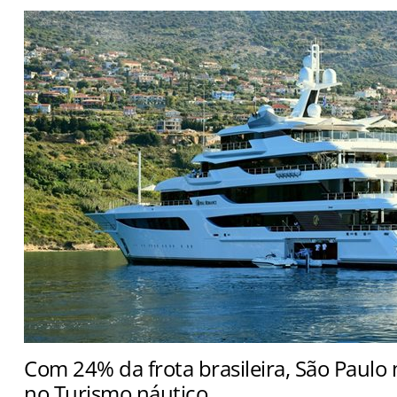
Com 24% da frota brasileira, São Paulo 
no Turismo náutico