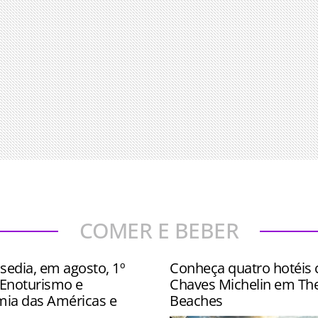
COMER E BEBER
sedia, em agosto, 1º
Conheça quatro hotéis
Enoturismo e
Chaves Michelin em Th
ia das Américas e
Beaches