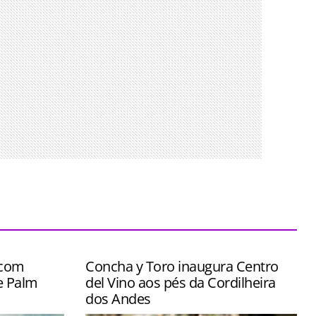
 com
Concha y Toro inaugura Centro
e Palm
del Vino aos pés da Cordilheira
dos Andes