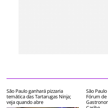
São Paulo ganhará pizzaria
São Paulo 
temática das Tartarugas Ninja;
Fórum de 
veja quando abre
Gastronom
Caribe