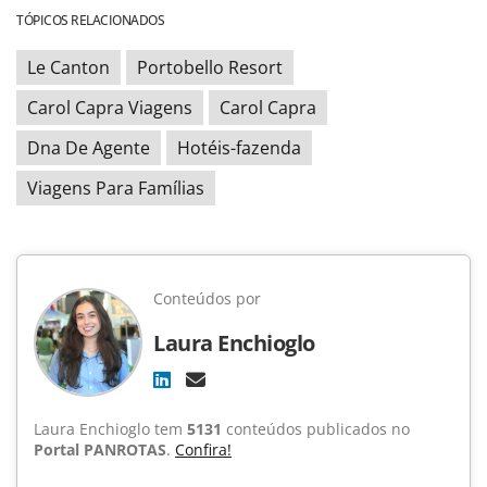
TÓPICOS RELACIONADOS
Le Canton
Portobello Resort
Carol Capra Viagens
Carol Capra
Dna De Agente
Hotéis-fazenda
Viagens Para Famílias
Conteúdos por
Laura Enchioglo
Laura Enchioglo tem
5131
conteúdos publicados no
Portal PANROTAS
.
Confira!