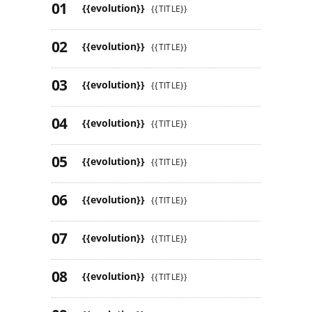
{{evolution}}
{{TITLE}}
{{evolution}}
{{TITLE}}
{{evolution}}
{{TITLE}}
{{evolution}}
{{TITLE}}
{{evolution}}
{{TITLE}}
{{evolution}}
{{TITLE}}
{{evolution}}
{{TITLE}}
{{evolution}}
{{TITLE}}