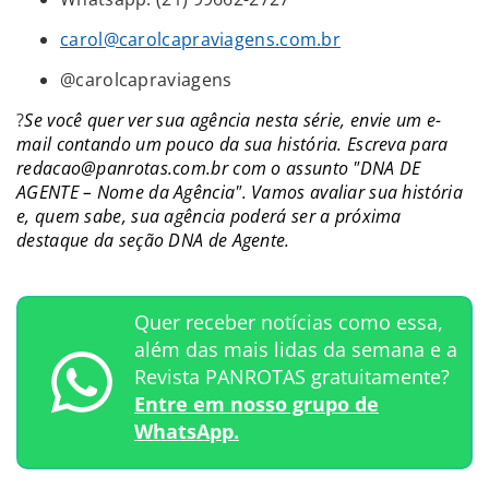
carol@carolcapraviagens.com.br
@carolcapraviagens
?
Se você quer ver sua agência nesta série, envie um e-
mail contando um pouco da sua história. Escreva para
redacao@panrotas.com.br com o assunto "DNA DE
AGENTE – Nome da Agência". Vamos avaliar sua história
e, quem sabe, sua agência poderá ser a próxima
destaque da seção DNA de Agente.
Quer receber notícias como essa,
além das mais lidas da semana e a
Revista PANROTAS gratuitamente?
Entre em nosso grupo de
WhatsApp.