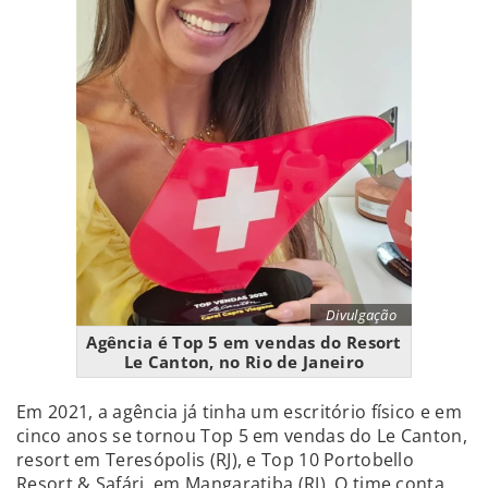
Divulgação
Agência é Top 5 em vendas do Resort
Le Canton, no Rio de Janeiro
Em 2021, a agência já tinha um escritório físico e em
cinco anos se tornou Top 5 em vendas do Le Canton,
resort em Teresópolis (RJ), e Top 10 Portobello
Resort & Safári, em Mangaratiba (RJ). O time conta