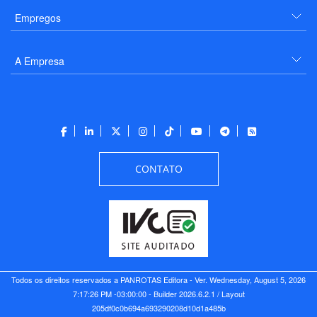
Empregos
A Empresa
CONTATO
Todos os direitos reservados a PANROTAS Editora - Ver.
Wednesday, August 5, 2026
7:17:26 PM -03:00:00 - Builder 2026.6.2.1
/ Layout
205df0c0b694a693290208d10d1a485b