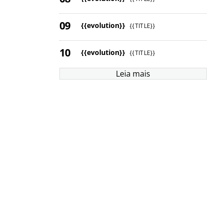
{{evolution}}
{{TITLE}}
{{evolution}}
{{TITLE}}
Leia mais