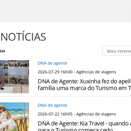
 NOTÍCIAS
ias
DNA de agente
2026-07-29 16h00
- Agências de viagens
DNA de Agente: Xuxinha fez do apel
família uma marca do Turismo em Ti
DNA de agente
2026-07-22 16h05
- Agências de viagens
DNA de Agente: Kia Travel - quando
para o Turismo começa cedo