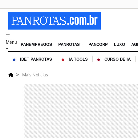
Menu
PANEMPREGOS
PANROTAS+
PANCORP
LUXO
AG
IDET PANROTAS
IA TOOLS
CURSO DE IA
Mais Notícias