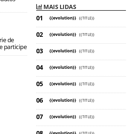
MAIS LIDAS
{{evolution}}
{{TITLE}}
{{evolution}}
{{TITLE}}
ie de
e participe
{{evolution}}
{{TITLE}}
{{evolution}}
{{TITLE}}
{{evolution}}
{{TITLE}}
{{evolution}}
{{TITLE}}
{{evolution}}
{{TITLE}}
{{evolution}}
{{TITLE}}