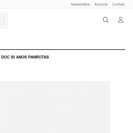
Newsletters
Anuncie
Contato
DOC 50 ANOS PANROTAS