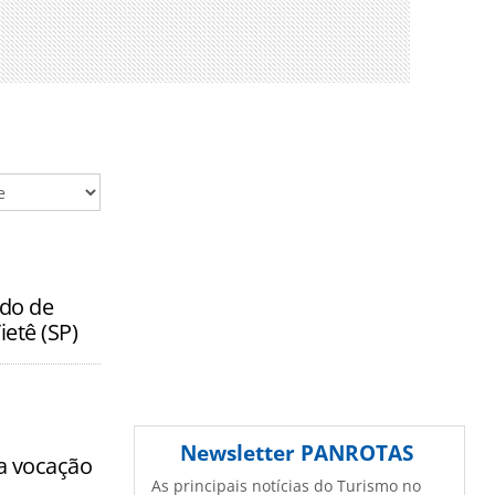
ido de
etê (SP)
Newsletter
PANROTAS
 a vocação
As principais notícias do Turismo no