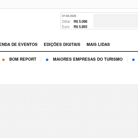
07-08-2026
Dólar
R$ 5.098
Euro
R$ 5.893
ENDA DE EVENTOS
EDIÇÕES DIGITAIS
MAIS LIDAS
BOM REPORT
MAIORES EMPRESAS DO TURISMO