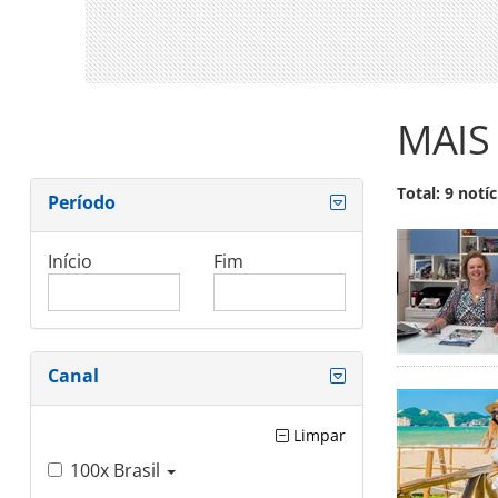
MAIS
Total: 9 notíc
Período
Início
Fim
Canal
Limpar
100x Brasil