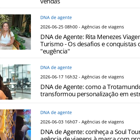
vendas
DNA de agente
2026-06-25 08h00
- Agências de viagens
DNA de Agente: Rita Menezes Viage
Turismo - Os desafios e conquistas
"eugência"
DNA de agente
2026-06-17 16h32
- Agências de viagens
DNA de Agente: como a Trotamundo
transformou personalização em estr
DNA de agente
2026-06-03 16h07
- Agências de viagens
DNA de Agente: conheça a Soul Tour
agência de viagens à marca com pr