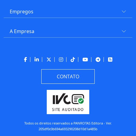
Empregos
A Empresa
CONTATO
Todos os direitos reservados a PANROTAS Editora - Ver.
205df0c0b694a693290208d10d1a485b