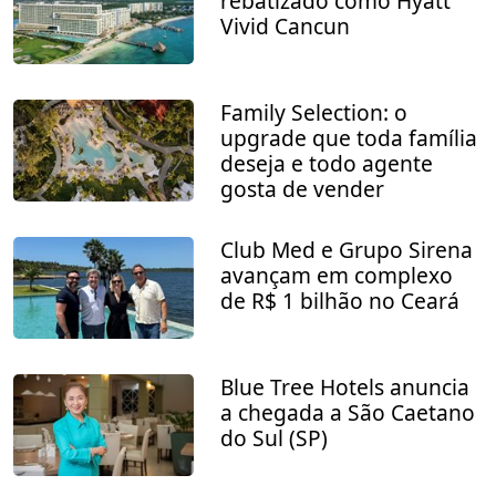
rebatizado como Hyatt
Vivid Cancun
Family Selection: o
upgrade que toda família
deseja e todo agente
gosta de vender
Club Med e Grupo Sirena
avançam em complexo
de R$ 1 bilhão no Ceará
Blue Tree Hotels anuncia
a chegada a São Caetano
do Sul (SP)