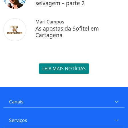
selvagem – parte 2
Mari Campos
As apostas da Sofitel em
Cartagena
LEIA MAIS NOTÍCIAS
Canais
Serviços