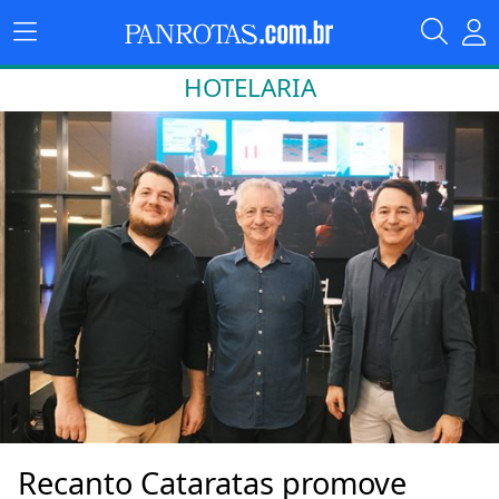
HOTELARIA
Recanto Cataratas promove