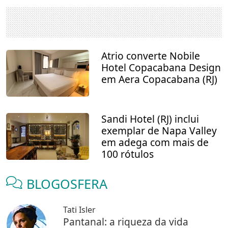
Atrio converte Nobile
Hotel Copacabana Design
em Aera Copacabana (RJ)
Sandi Hotel (RJ) inclui
exemplar de Napa Valley
em adega com mais de
100 rótulos
BLOGOSFERA
Tati Isler
Pantanal: a riqueza da vida