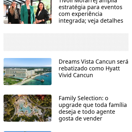
Tivoli Mofarrej amplia
estratégia para eventos
com experiência
integrada; veja detalhes
Dreams Vista Cancun será
rebatizado como Hyatt
Vivid Cancun
Family Selection: o
upgrade que toda família
deseja e todo agente
gosta de vender