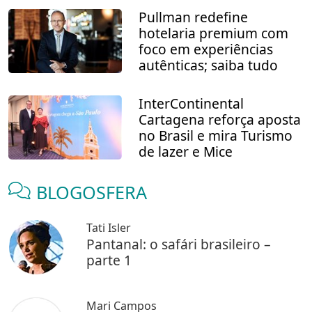
Pullman redefine
hotelaria premium com
foco em experiências
autênticas; saiba tudo
InterContinental
Cartagena reforça aposta
no Brasil e mira Turismo
de lazer e Mice
BLOGOSFERA
Tati Isler
Pantanal: o safári brasileiro –
parte 1
Mari Campos