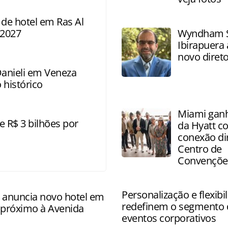
 de hotel em Ras Al
 2027
Wyndham S
Ibirapuera
novo direto
Danieli em Veneza
 histórico
Miami ganh
e R$ 3 bilhões por
da Hyatt c
conexão di
Centro de
Convençõe
Personalização e flexibi
anuncia novo hotel em
redefinem o segmento 
 próximo à Avenida
eventos corporativos