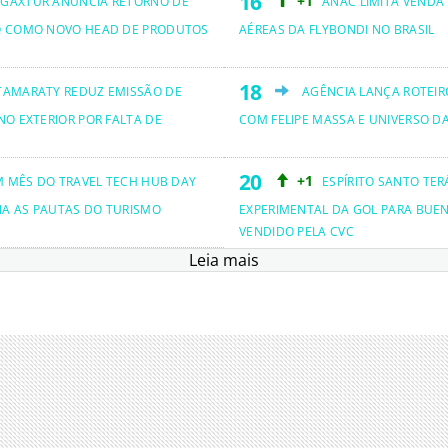
+1
GAXTUR ANUNCIA RETORNO DE
ANAC LIMITA VENDA
O COMO NOVO HEAD DE PRODUTOS
AÉREAS DA FLYBONDI NO BRASIL
TAMARATY REDUZ EMISSÃO DE
AGÊNCIA LANÇA ROTEIRO
NO EXTERIOR POR FALTA DE
COM FELIPE MASSA E UNIVERSO D
+1
M MÊS DO TRAVEL TECH HUB DAY
ESPÍRITO SANTO TER
NA AS PAUTAS DO TURISMO
EXPERIMENTAL DA GOL PARA BUEN
VENDIDO PELA CVC
Leia mais