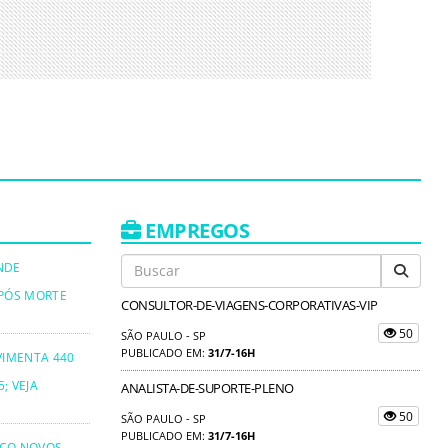
EMPREGOS
NDE
PÓS MORTE
CONSULTOR-DE-VIAGENS-CORPORATIVAS-VIP
50
SÃO PAULO - SP
PUBLICADO EM:
31/7-16H
VIMENTA 440
; VEJA
ANALISTA-DE-SUPORTE-PLENO
50
SÃO PAULO - SP
PUBLICADO EM:
31/7-16H
NCO NOVOS