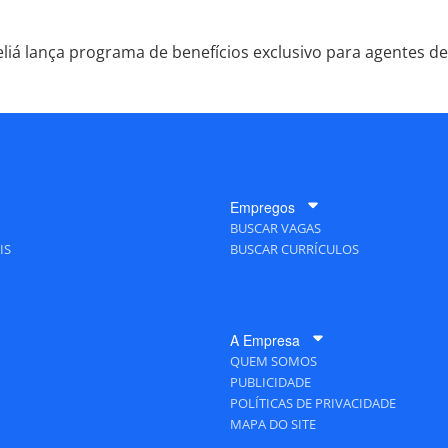
liá lança programa de benefícios exclusivo para agentes de
Empregos
BUSCAR VAGAS
IS
BUSCAR CURRÍCULOS
A Empresa
QUEM SOMOS
PUBLICIDADE
POLÍTICAS DE PRIVACIDADE
MAPA DO SITE