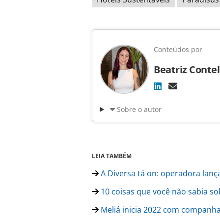
Conteúdos por
Beatriz Contel
Sobre o autor
LEIA TAMBÉM
A Diversa tá on: operadora lanç
10 coisas que você não sabia so
Meliá inicia 2022 com companha