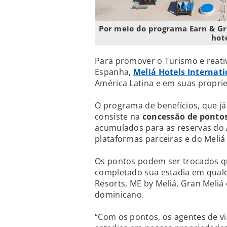
Por meio do programa Earn & Gro
hot
Para promover o Turismo e reativa
Espanha,
Meliá Hotels Internati
América Latina e em suas propri
O programa de benefícios, que j
consiste na
concessão de pontos
acumulados para as reservas do
plataformas parceiras e do Meliá
Os pontos podem ser trocados qua
completado sua estadia em qualq
Resorts, ME by Meliá, Gran Meliá
dominicano.
“Com os pontos, os agentes de v