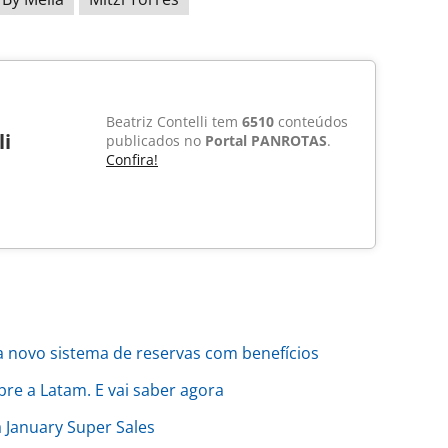
Beatriz Contelli tem
6510
conteúdos
li
publicados no
Portal PANROTAS
.
Confira!
a novo sistema de reservas com benefícios
bre a Latam. E vai saber agora
 January Super Sales