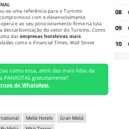
ONAL
nou-se uma referência para o Turismo
te compromisso com o desenvolvimento
 opera e ao seu posicionamento firme na luta
e a descarbonização do setor do Turismo. Como
o uma das
empresas hoteleiras mais
dades como o Financial Times, Wall Street
cias como essa, além das mais lidas da
ta PANROTAS gratuitamente?
grupo de WhatsApp.
rnational
Meliá Hotels
Gran Meliá
 By Melia
Mitzi Torres