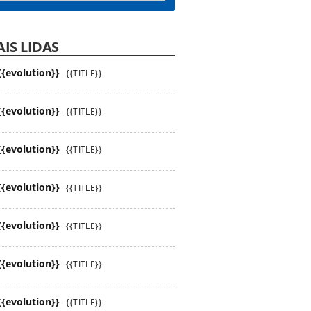
IS LIDAS
{{evolution}}
{{TITLE}}
{{evolution}}
{{TITLE}}
{{evolution}}
{{TITLE}}
{{evolution}}
{{TITLE}}
{{evolution}}
{{TITLE}}
{{evolution}}
{{TITLE}}
{{evolution}}
{{TITLE}}