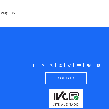
 viagens
CONTATO