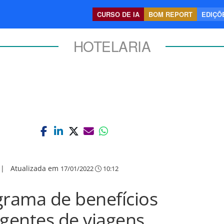
CURSO DE IA
BOM REPORT
EDIÇÕE
HOTELARIA
|
Atualizada em
17/01/2022
10:12
grama de benefícios
agentes de viagens