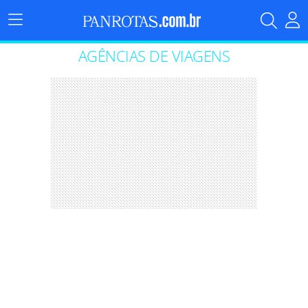
Menu
Principal
AGÊNCIAS DE VIAGENS