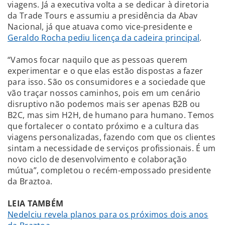
viagens. Já a executiva volta a se dedicar à diretoria
da Trade Tours e assumiu a presidência da Abav
Nacional, já que atuava como vice-presidente e
Geraldo Rocha pediu licença da cadeira principal
.
“Vamos focar naquilo que as pessoas querem
experimentar e o que elas estão dispostas a fazer
para isso. São os consumidores e a sociedade que
vão traçar nossos caminhos, pois em um cenário
disruptivo não podemos mais ser apenas B2B ou
B2C, mas sim H2H, de humano para humano. Temos
que fortalecer o contato próximo e a cultura das
viagens personalizadas, fazendo com que os clientes
sintam a necessidade de serviços profissionais. É um
novo ciclo de desenvolvimento e colaboração
mútua”, completou o recém-empossado presidente
da Braztoa.
LEIA TAMBÉM
Nedelciu revela planos para os próximos dois anos