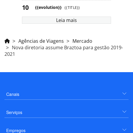
{{evolution}}
{{TITLE}}
Leia mais
Agências de Viagens
Mercado
Nova diretoria assume Braztoa para gestão 2019-
2021
Canais
Serviços
Empregos