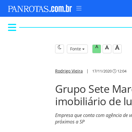
Fonte
Rodrigo Vieira
|
17/11/2020
12:04
Grupo Sete Mare
imobiliário de l
Empresa que conta com agência de vi
próximos a SP