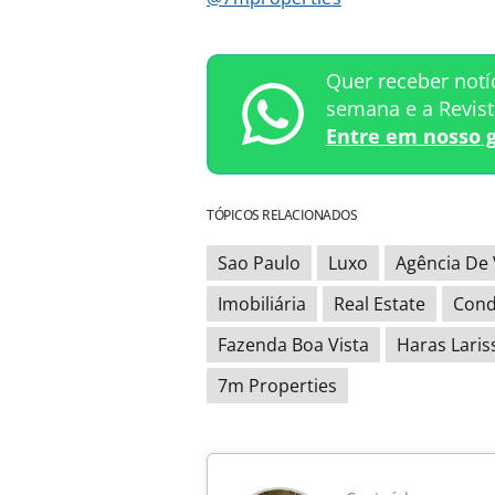
Quer receber notí
semana e a Revis
Entre em nosso 
TÓPICOS RELACIONADOS
Sao Paulo
Luxo
Agência De 
Imobiliária
Real Estate
Cond
Fazenda Boa Vista
Haras Laris
7m Properties