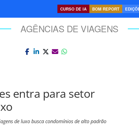
CURSO DE IA
BOM REPORT
EDIÇÕE
AGÊNCIAS DE VIAGENS
s entra para setor
uxo
agens de luxo busca condomínios de alto padrão