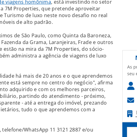
 de viagens homônima
, está investindo no setor
a a 7M Properties, que pretende aproveitar
e Turismo de luxo neste novo desafio no real
móveis de alto padrão.
ximos de São Paulo, como Quinta da Baroneza,
, Fazenda da Grama, Laranjeiras, Frade e outros
 estão na mira da 7M Properties, do sócio-
bém administra a agência de viagens de luxo
As p
seu 
lidade há mais de 20 anos e o que aprendemos
ente está sempre no centro do negócio", afirma
nto adquirido e com os melhores parceiros,
liário, partindo do atendimento - próximo,
parente - até a entrega do imóvel, prezando
rietários, tudo o que aprendemos com a
, telefone/WhatsApp 11 3121 2887 e/ou