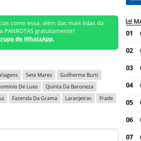
MA
cias como essa, além das mais lidas da
ta PANROTAS gratuitamente?
grupo de WhatsApp.
Viagens
Sete Mares
Guilherme Burti
ominio De Luxo
Quinta Da Baroneza
sa
Fazenda Da Grama
Laranjeiras
Frade