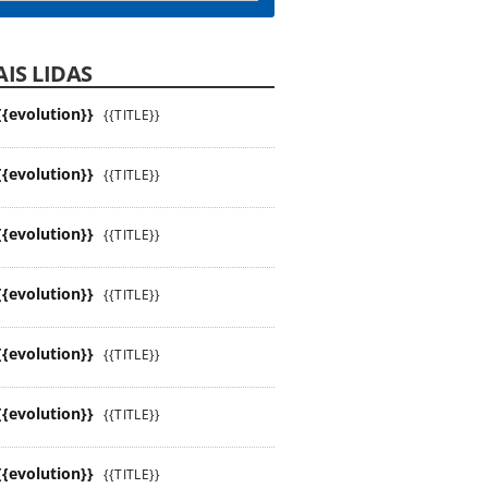
IS LIDAS
{{evolution}}
{{TITLE}}
{{evolution}}
{{TITLE}}
{{evolution}}
{{TITLE}}
{{evolution}}
{{TITLE}}
{{evolution}}
{{TITLE}}
{{evolution}}
{{TITLE}}
{{evolution}}
{{TITLE}}