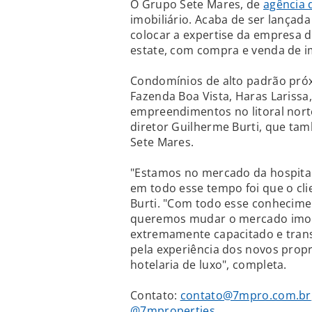
O Grupo Sete Mares, de
agência
imobiliário. Acaba de ser lançad
colocar a expertise da empresa d
estate, com compra e venda de i
Condomínios de alto padrão pró
Fazenda Boa Vista, Haras Larissa
empreendimentos no litoral norte
diretor Guilherme Burti, que tam
Sete Mares.
"Estamos no mercado da hospita
em todo esse tempo foi que o cli
Burti. "Com todo esse conhecime
queremos mudar o mercado imobi
extremamente capacitado e trans
pela experiência dos novos prop
hotelaria de luxo", completa.
Contato:
contato@7mpro.com.br
@7mproperties