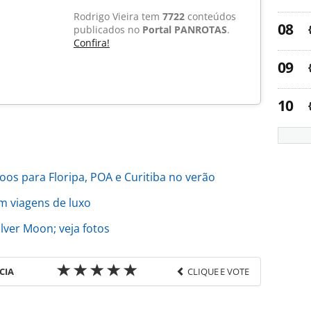
Rodrigo Vieira tem
7722
conteúdos
publicados no
Portal PANROTAS
.
Confira!
oos para Floripa, POA e Curitiba no verão
m viagens de luxo
lver Moon; veja fotos
CIA
CLIQUE E VOTE