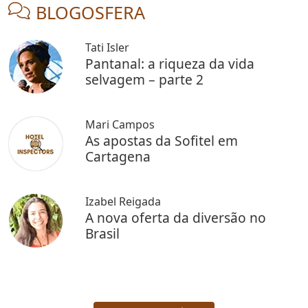
BLOGOSFERA
Tati Isler
Pantanal: a riqueza da vida
selvagem – parte 2
Mari Campos
As apostas da Sofitel em
Cartagena
Izabel Reigada
A nova oferta da diversão no
Brasil