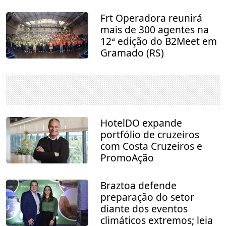
Frt Operadora reunirá
mais de 300 agentes na
12ª edição do B2Meet em
Gramado (RS)
HotelDO expande
portfólio de cruzeiros
com Costa Cruzeiros e
PromoAção
Braztoa defende
preparação do setor
diante dos eventos
climáticos extremos; leia