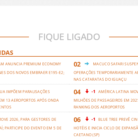
FIQUE LIGADO
IDAS
AM ANUNCIA PREMIUM ECONOMY
MACUCO SAFARI SUSPE
NES DOS NOVOS EMBRAER E195-E2;
OPERAÇÕES TEMPORARIAMENTE A
NAS CATARATAS DO IGUAÇU
-1
UA IMPÕEM PARALISAÇÕES
AMÉRICA LATINA MO
EM 13 AEROPORTOS APÓS ONDA
MILHÕES DE PASSAGEIROS EM 2025
ENTOS
RANKING DOS AEROPORTOS
-1
OVE 2026, PARA GESTORES DE
BLUE TREE PREVÊ CI
AÍ; PARTICIPE DO EVENTO EM 5 DE
HOTÉIS E INICIA CICLO DE EXPANS
CAETANO (SP)