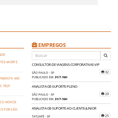
EMPREGOS
NDE
PÓS MORTE
CONSULTOR-DE-VIAGENS-CORPORATIVAS-VIP
32
SÃO PAULO - SP
PUBLICADO EM:
31/7-16H
VIMENTA 440
; VEJA
ANALISTA-DE-SUPORTE-PLENO
29
SÃO PAULO - SP
PUBLICADO EM:
31/7-16H
NCO NOVOS
ANALISTA-DE-SUPORTE-AO-CLIENTE-JUNIOR
ÃO POR SÃO
25
TATUAPÉ - SP