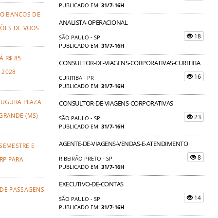
PUBLICADO EM:
31/7-16H
TO BANCOS DE
ANALISTA-OPERACIONAL
ÕES DE VOOS
18
SÃO PAULO - SP
PUBLICADO EM:
31/7-16H
Á R$ 85
CONSULTOR-DE-VIAGENS-CORPORATIVAS-CURITIBA
 2028
16
CURITIBA - PR
PUBLICADO EM:
31/7-16H
AUGURA PLAZA
CONSULTOR-DE-VIAGENS-CORPORATIVAS
GRANDE (MS)
23
SÃO PAULO - SP
PUBLICADO EM:
31/7-16H
AGENTE-DE-VIAGENS-VENDAS-E-ATENDIMENTO
 SEMESTRE E
8
RIBEIRÃO PRETO - SP
RP PARA
PUBLICADO EM:
31/7-16H
EXECUTIVO-DE-CONTAS
 DE PASSAGENS
14
SÃO PAULO - SP
PUBLICADO EM:
31/7-16H