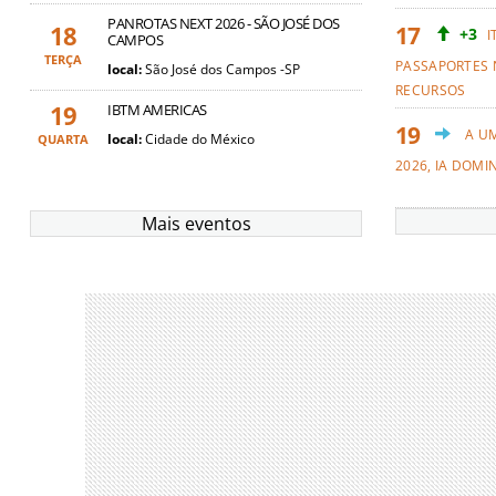
PANROTAS NEXT 2026 - SÃO JOSÉ DOS
18
+3
I
CAMPOS
TERÇA
PASSAPORTES 
local:
São José dos Campos -SP
RECURSOS
19
IBTM AMERICAS
A U
local:
Cidade do México
QUARTA
2026, IA DOMI
Mais eventos