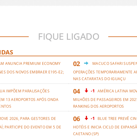
FIQUE LIGADO
IDAS
AM ANUNCIA PREMIUM ECONOMY
MACUCO SAFARI SUSPE
NES DOS NOVOS EMBRAER E195-E2;
OPERAÇÕES TEMPORARIAMENTE A
NAS CATARATAS DO IGUAÇU
-1
UA IMPÕEM PARALISAÇÕES
AMÉRICA LATINA MO
EM 13 AEROPORTOS APÓS ONDA
MILHÕES DE PASSAGEIROS EM 2025
ENTOS
RANKING DOS AEROPORTOS
-1
OVE 2026, PARA GESTORES DE
BLUE TREE PREVÊ CI
AÍ; PARTICIPE DO EVENTO EM 5 DE
HOTÉIS E INICIA CICLO DE EXPANS
CAETANO (SP)