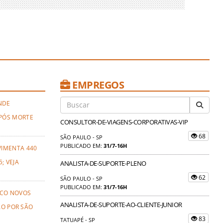
EMPREGOS
NDE
PÓS MORTE
CONSULTOR-DE-VIAGENS-CORPORATIVAS-VIP
68
SÃO PAULO - SP
PUBLICADO EM:
31/7-16H
VIMENTA 440
; VEJA
ANALISTA-DE-SUPORTE-PLENO
62
SÃO PAULO - SP
PUBLICADO EM:
31/7-16H
NCO NOVOS
ANALISTA-DE-SUPORTE-AO-CLIENTE-JUNIOR
ÃO POR SÃO
83
TATUAPÉ - SP