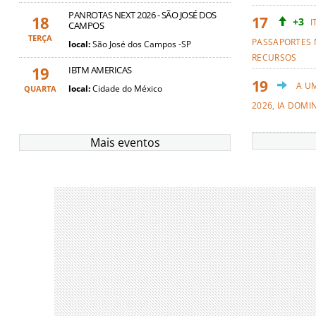
PANROTAS NEXT 2026 - SÃO JOSÉ DOS
18
+3
I
CAMPOS
TERÇA
PASSAPORTES 
local:
São José dos Campos -SP
RECURSOS
19
IBTM AMERICAS
A U
local:
Cidade do México
QUARTA
2026, IA DOMI
Mais eventos