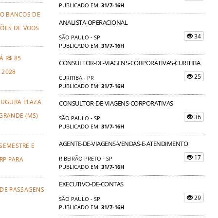
PUBLICADO EM:
31/7-16H
TO BANCOS DE
ANALISTA-OPERACIONAL
ÕES DE VOOS
34
SÃO PAULO - SP
PUBLICADO EM:
31/7-16H
Á R$ 85
CONSULTOR-DE-VIAGENS-CORPORATIVAS-CURITIBA
 2028
25
CURITIBA - PR
PUBLICADO EM:
31/7-16H
AUGURA PLAZA
CONSULTOR-DE-VIAGENS-CORPORATIVAS
GRANDE (MS)
36
SÃO PAULO - SP
PUBLICADO EM:
31/7-16H
AGENTE-DE-VIAGENS-VENDAS-E-ATENDIMENTO
 SEMESTRE E
17
RIBEIRÃO PRETO - SP
RP PARA
PUBLICADO EM:
31/7-16H
EXECUTIVO-DE-CONTAS
 DE PASSAGENS
29
SÃO PAULO - SP
PUBLICADO EM:
31/7-16H