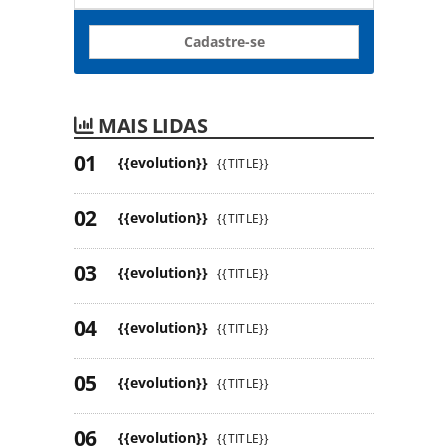
Cadastre-se
MAIS LIDAS
{{evolution}}
{{TITLE}}
{{evolution}}
{{TITLE}}
{{evolution}}
{{TITLE}}
{{evolution}}
{{TITLE}}
{{evolution}}
{{TITLE}}
{{evolution}}
{{TITLE}}