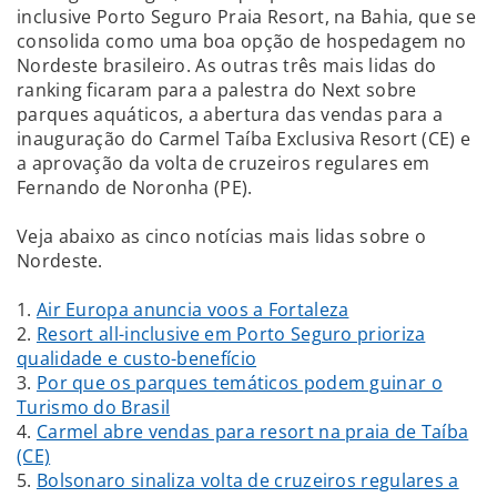
inclusive Porto Seguro Praia Resort, na Bahia, que se
consolida como uma boa opção de hospedagem no
Nordeste brasileiro. As outras três mais lidas do
ranking ficaram para a palestra do Next sobre
parques aquáticos, a abertura das vendas para a
inauguração do Carmel Taíba Exclusiva Resort (CE) e
a aprovação da volta de cruzeiros regulares em
Fernando de Noronha (PE).
Veja abaixo as cinco notícias mais lidas sobre o
Nordeste.
1.
Air Europa anuncia voos a Fortaleza
2.
Resort all-inclusive em Porto Seguro prioriza
qualidade e custo-benefício
3.
Por que os parques temáticos podem guinar o
Turismo do Brasil
4.
Carmel abre vendas para resort na praia de Taíba
(CE)
5.
Bolsonaro sinaliza volta de cruzeiros regulares a