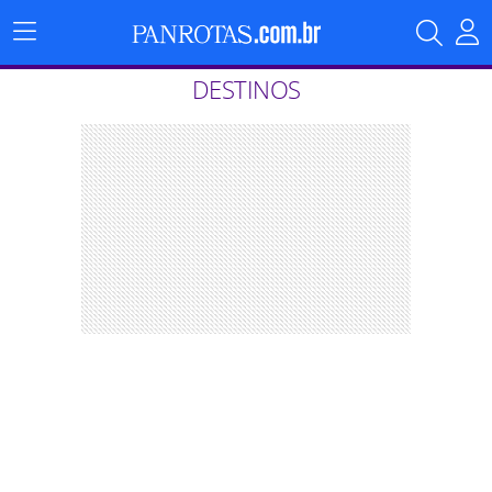
Menu
Principal
DESTINOS