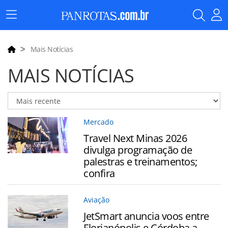
Menu
Principal
Mais Notícias
MAIS NOTÍCIAS
Mercado
Travel Next Minas 2026
divulga programação de
palestras e treinamentos;
confira
Aviação
JetSmart anuncia voos entre
Florianópolis e Córdoba a