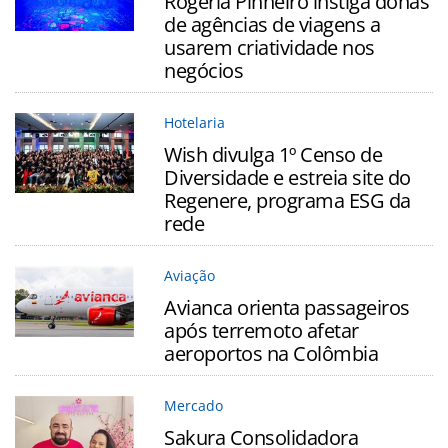
Rogéria Pinheiro instiga donas
de agências de viagens a
usarem criatividade nos
negócios
Hotelaria
Wish divulga 1º Censo de
Diversidade e estreia site do
Regenere, programa ESG da
rede
Aviação
Avianca orienta passageiros
após terremoto afetar
aeroportos na Colômbia
Mercado
Sakura Consolidadora