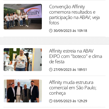
Convenção Affinity
comemora resultados e
participação na ABAV; veja
fotos
30/09/2023 às 10h18
Affinity estreia na ABAV
EXPO com "boteco" e clima
de festa
27/09/2023 às 18h51
Affinity muda estrutura
comercial em São Paulo;
conheça
03/05/2023 às 12h29