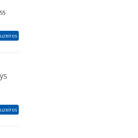
 55
ruzeiros
ys
ruzeiros