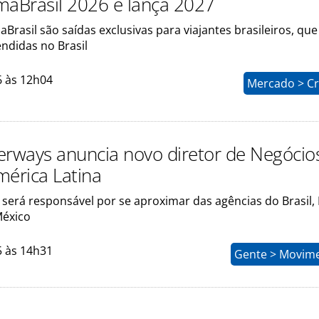
maBrasil 2026 e lança 2027
Brasil são saídas exclusivas para viajantes brasileiros, que
ndidas no Brasil
6 às 12h04
Mercado > Cr
ways anuncia novo diretor de Negócio
mérica Latina
será responsável por se aproximar das agências do Brasil, 
México
5 às 14h31
Gente > Movim