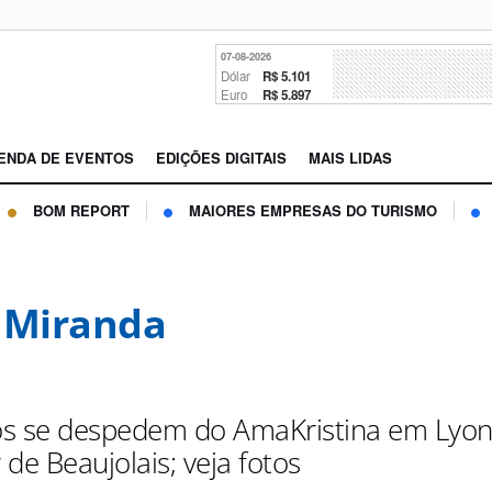
07-08-2026
Dólar
R$ 5.101
Euro
R$ 5.897
ENDA DE EVENTOS
EDIÇÕES DIGITAIS
MAIS LIDAS
BOM REPORT
MAIORES EMPRESAS DO TURISMO
 Miranda
ros se despedem do AmaKristina em Lyon
de Beaujolais; veja fotos