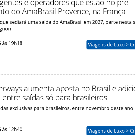
agentes e operadores que estão no pré-
to do AmaBrasil Provence, na França
 que sediará uma saída do AmaBrasil em 2027, parte nesta s
ignon
6 às 19h18
Viagens de Luxo > C
ways aumenta aposta no Brasil e adic
entre saídas só para brasileiros
ídas exclusivas para brasileiros, entre novembro deste ano 
6 às 12h40
Viagens de Luxo > C