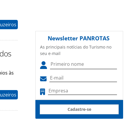
ruzeiros
Newsletter
PANROTAS
As principais notícias do Turismo no
 dos
seu e-mail
ios às
ruzeiros
Cadastre-se