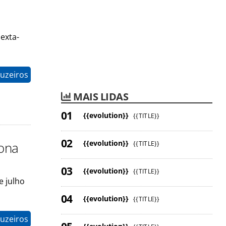
exta-
ruzeiros
MAIS LIDAS
{{evolution}}
{{TITLE}}
{{evolution}}
iona
{{TITLE}}
{{evolution}}
{{TITLE}}
e julho
{{evolution}}
{{TITLE}}
ruzeiros