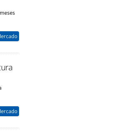
 meses
Mercado
tura
a
Mercado