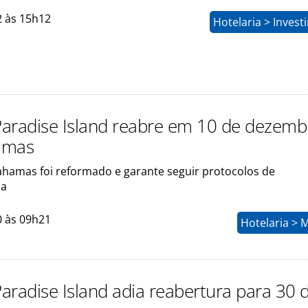
2 às 15h12
Hotelaria > Inves
 Paradise Island reabre em 10 de dezemb
amas
ahamas foi reformado e garante seguir protocolos de
ça
0 às 09h21
Hotelaria > 
Paradise Island adia reabertura para 30 