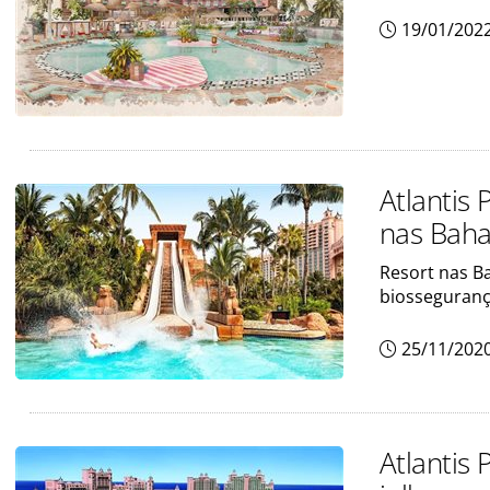
19/01/202
Atlantis
nas Bah
Resort nas B
biosseguran
25/11/202
Atlantis 