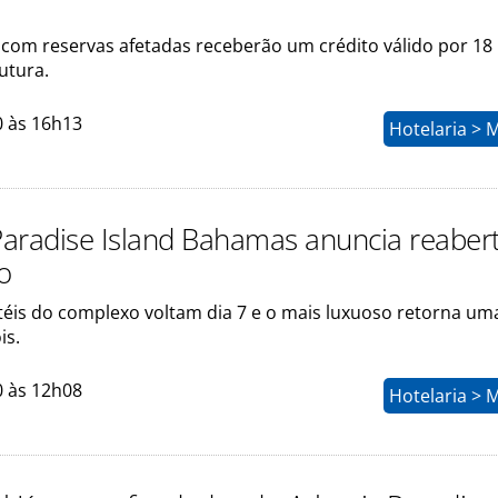
com reservas afetadas receberão um crédito válido por 18
utura.
0 às 16h13
Hotelaria > 
 Paradise Island Bahamas anuncia reaber
o
otéis do complexo voltam dia 7 e o mais luxuoso retorna um
is.
0 às 12h08
Hotelaria > 