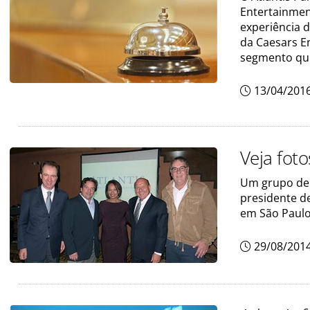
Entertainment
experiência 
da Caesars E
segmento qu
13/04/201
Veja fot
Um grupo de e
presidente de
em São Paulo
29/08/201