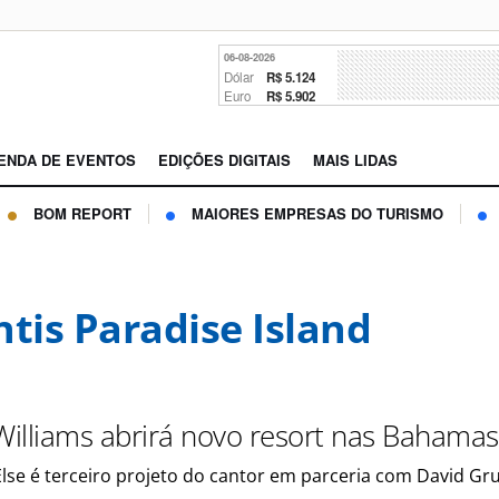
06-08-2026
Dólar
R$ 5.124
Euro
R$ 5.902
ENDA DE EVENTOS
EDIÇÕES DIGITAIS
MAIS LIDAS
BOM REPORT
MAIORES EMPRESAS DO TURISMO
ntis Paradise Island
 Williams abrirá novo resort nas Bahamas
se é terceiro projeto do cantor em parceria com David G