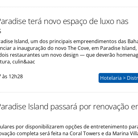
 Paradise terá novo espaço de luxo nas
s
aradise Island, um dos principais empreendimentos das Ba
nciar a inauguração do novo The Cove, em Paradise Island,
dois restaurantes um novo design — que deverão homenag
ltura, culin&aac
7 às 12h28
Hotelaria > Dist
 Paradise Island passará por renovação 
ulares por disponibilizarem opções de entretenimento par
novação completa será feita na Coral Towers e da Marina Vill