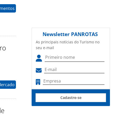
timentos
Newsletter
PANROTAS
As principais notícias do Turismo no
ro
seu e-mail
Mercado
Cadastre-se
de