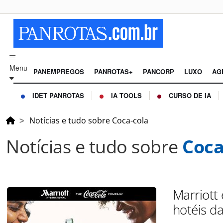
Menu
PANEMPREGOS
PANROTAS+
PANCORP
LUXO
AG
IDET PANROTAS
IA TOOLS
CURSO DE IA
Notícias e tudo sobre Coca-cola
Notícias e tudo sobre
Coca
Marriott 
hotéis d