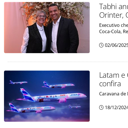
Tabhi an
Orinter, 
Executivo ch
Coca-Cola, Re
02/06/202
Latam e 
confira
Caravana de 
18/12/202