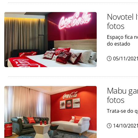
Novotel 
fotos
Espaço fica n
do estado
05/11/202
Mabu gan
fotos
Trata-se do 
14/10/202