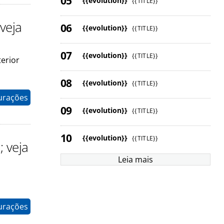
{{evolution}}
{{TITLE}}
veja
{{evolution}}
{{TITLE}}
{{evolution}}
{{TITLE}}
terior
{{evolution}}
{{TITLE}}
gurações
{{evolution}}
{{TITLE}}
{{evolution}}
{{TITLE}}
 veja
Leia mais
gurações