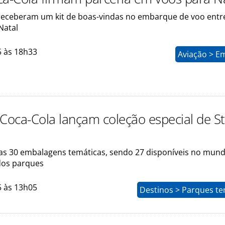
receberam um kit de boas-vindas no embarque de voo entr
Natal
5 às 18h33
Aviação > E
 Coca-Cola lançam coleção especial de S
as 30 embalagens temáticas, sendo 27 disponíveis no mun
 dos parques
5 às 13h05
Destinos > Parques te