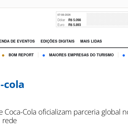
07-08-2026
Dólar
R$ 5.098
Euro
R$ 5.893
ENDA DE EVENTOS
EDIÇÕES DIGITAIS
MAIS LIDAS
BOM REPORT
MAIORES EMPRESAS DO TURISMO
-cola
e Coca-Cola oficializam parceria global n
a rede