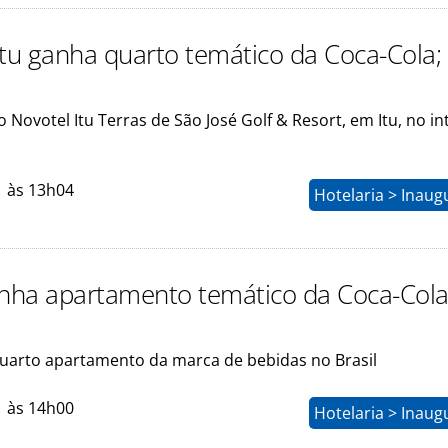
Itu ganha quarto temático da Coca-Cola; 
o Novotel Itu Terras de São José Golf & Resort, em Itu, no in
1 às 13h04
Hotelaria > Inau
ha apartamento temático da Coca-Cola;
quarto apartamento da marca de bebidas no Brasil
1 às 14h00
Hotelaria > Inau