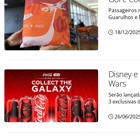
Passageiros 
Guarulhos e 
18/12/202
Disney e
Wars
Serão lançad
3 exclusivas
26/06/202