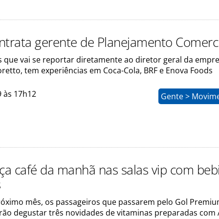
ntrata gerente de Planejamento Comerci
 que vai se reportar diretamente ao diretor geral da empre
oretto, tem experiências em Coca-Cola, BRF e Enova Foods
9 às 17h12
Gente > Movim
rça café da manhã nas salas vip com beb
s
róximo mês, os passageiros que passarem pelo Gol Premi
ão degustar três novidades de vitaminas preparadas com