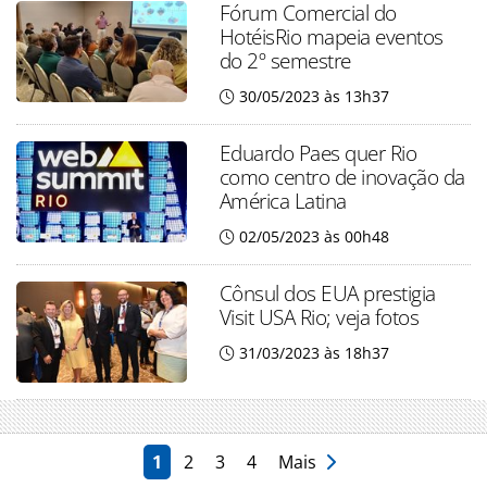
Fórum Comercial do
HotéisRio mapeia eventos
do 2º semestre
30/05/2023 às 13h37
Eduardo Paes quer Rio
como centro de inovação da
América Latina
02/05/2023 às 00h48
Cônsul dos EUA prestigia
Visit USA Rio; veja fotos
31/03/2023 às 18h37
1
2
3
4
Mais