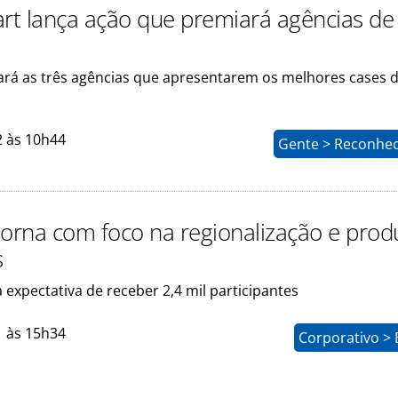
art lança ação que premiará agências de
iará as três agências que apresentarem os melhores cases 
2 às 10h44
Gente > Reconhe
torna com foco na regionalização e prod
s
 expectativa de receber 2,4 mil participantes
1 às 15h34
Corporativo > 