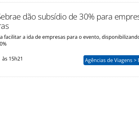
Sebrae dão subsídio de 30% para empre
ras
sa facilitar a ida de empresas para o evento, disponibilizand
30%
1 às 15h21
Agências de Viagens >