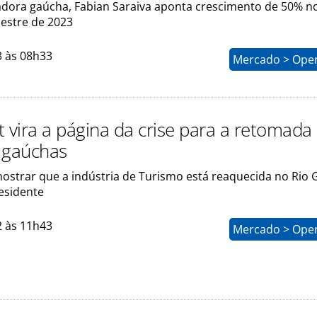
dora gaúcha, Fabian Saraiva aponta crescimento de 50% n
estre de 2023
3 às 08h33
Mercado > Ope
t vira a página da crise para a retomada
 gaúchas
mostrar que a indústria de Turismo está reaquecida no Rio
residente
2 às 11h43
Mercado > Ope