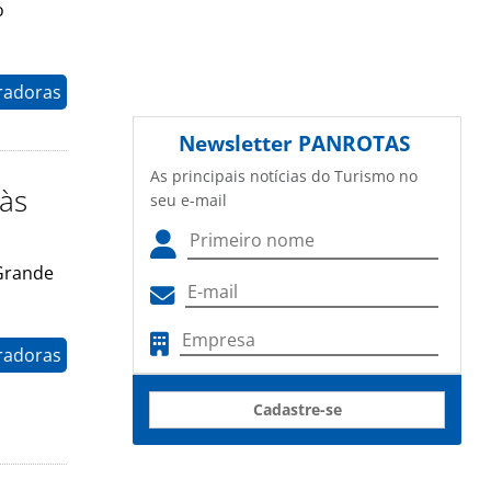
o
radoras
Newsletter
PANROTAS
As principais notícias do Turismo no
 às
seu e-mail
 Grande
radoras
Cadastre-se