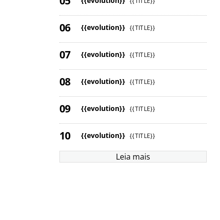
{{evolution}}
{{TITLE}}
{{evolution}}
{{TITLE}}
{{evolution}}
{{TITLE}}
{{evolution}}
{{TITLE}}
{{evolution}}
{{TITLE}}
{{evolution}}
{{TITLE}}
Leia mais