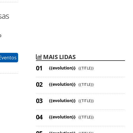
sas
o
MAIS LIDAS
 Eventos
{{evolution}}
{{TITLE}}
{{evolution}}
{{TITLE}}
{{evolution}}
{{TITLE}}
{{evolution}}
{{TITLE}}