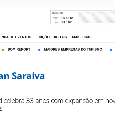
07-08-2026
Dólar
R$ 5.112
Euro
R$ 5.891
ENDA DE EVENTOS
EDIÇÕES DIGITAIS
MAIS LIDAS
BOM REPORT
MAIORES EMPRESAS DO TURISMO
an Saraiva
 celebra 33 anos com expansão em no
s