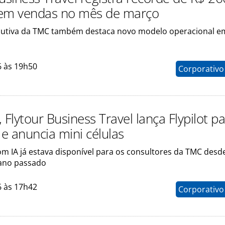
 em vendas no mês de março
cutiva da TMC também destaca novo modelo operacional e
6 às 19h50
Corporativo
 Flytour Business Travel lança Flypilot p
 e anuncia mini células
om IA já estava disponível para os consultores da TMC desd
 ano passado
6 às 17h42
Corporativo