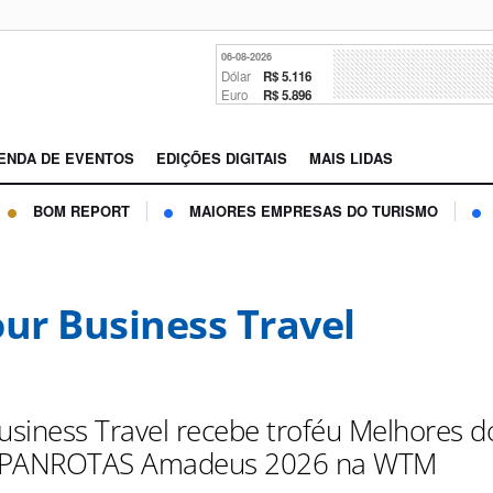
06-08-2026
Dólar
R$ 5.116
Euro
R$ 5.896
ENDA DE EVENTOS
EDIÇÕES DIGITAIS
MAIS LIDAS
BOM REPORT
MAIORES EMPRESAS DO TURISMO
our Business Travel
Business Travel recebe troféu Melhores d
 PANROTAS Amadeus 2026 na WTM