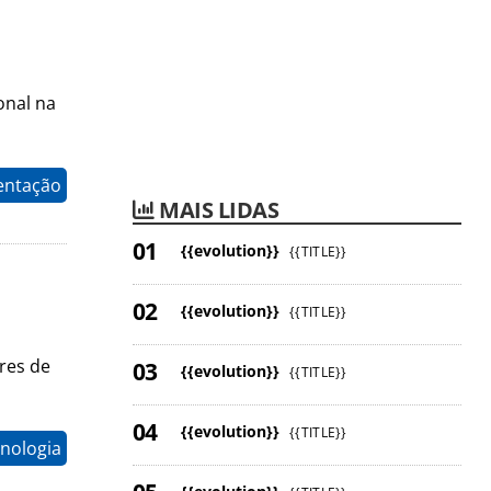
onal na
entação
MAIS LIDAS
{{evolution}}
{{TITLE}}
{{evolution}}
{{TITLE}}
res de
{{evolution}}
{{TITLE}}
{{evolution}}
{{TITLE}}
nologia