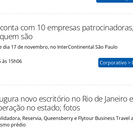
conta com 10 empresas patrocinadoras
 quem são
e dia 17 de novembro, no InterContinental São Paulo
5 às 15h06
Corporativo > 
ugura novo escritório no Rio de Janeiro 
operação no estado; fotos
lidadora, Reservia, Queensberry e Flytour Business Travel 
smo prédio