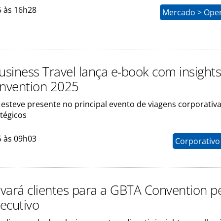
5 às 16h28
Mercado > Ope
Business Travel lança e-book com insight
nvention 2025
 esteve presente no principal evento de viagens corporativ
atégicos
5 às 09h03
Corporativo
evará clientes para a GBTA Convention pe
ecutivo