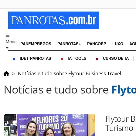
Menu
PANEMPREGOS
PANROTAS+
PANCORP
LUXO
AG
IDET PANROTAS
IA TOOLS
CURSO DE IA
Notícias e tudo sobre Flytour Business Travel
Notícias e tudo sobre
Flyt
Flytour 
Turismo