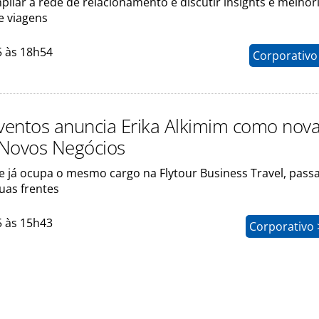
pliar a rede de relacionamento e discutir insights e melhor
 viagens
5 às 18h54
Corporativo
Eventos anuncia Erika Alkimim como nov
Novos Negócios
ue já ocupa o mesmo cargo na Flytour Business Travel, pass
uas frentes
5 às 15h43
Corporativo 