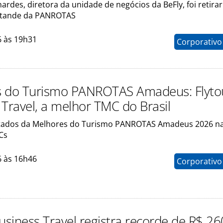
rdes, diretora da unidade de negócios da BeFly, foi retirar
stande da PANROTAS
6 às 19h31
Corporativo
s do Turismo PANROTAS Amadeus: Flyto
 Travel, a melhor TMC do Brasil
ltados da Melhores do Turismo PANROTAS Amadeus 2026 n
Cs
6 às 16h46
Corporativo
usiness Travel registra recorde de R$ 26