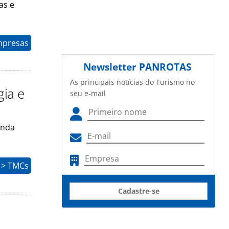
as e
mpresas
Newsletter
PANROTAS
As principais notícias do Turismo no
gia e
seu e-mail
inda
 > TMCs
Cadastre-se