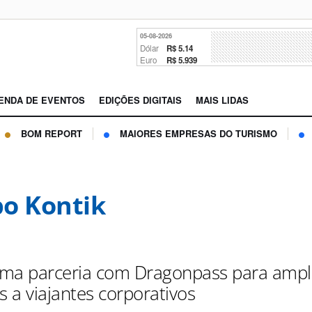
05-08-2026
Dólar
R$ 5.14
Euro
R$ 5.939
ENDA DE EVENTOS
EDIÇÕES DIGITAIS
MAIS LIDAS
BOM REPORT
MAIORES EMPRESAS DO TURISMO
o Kontik
irma parceria com Dragonpass para ampl
s a viajantes corporativos