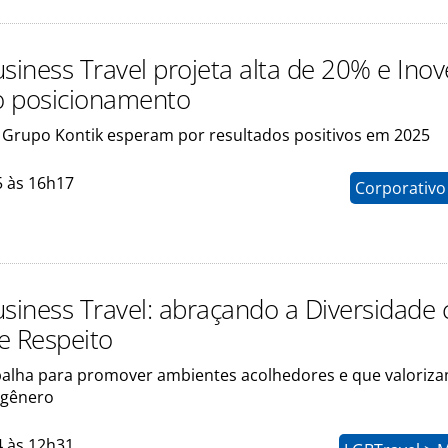
siness Travel projeta alta de 20% e Inov
o posicionamento
Grupo Kontik esperam por resultados positivos em 2025
5 às 16h17
Corporativo
usiness Travel: abraçando a Diversidade
e Respeito
alha para promover ambientes acolhedores e que valoriza
 gênero
4 às 12h31