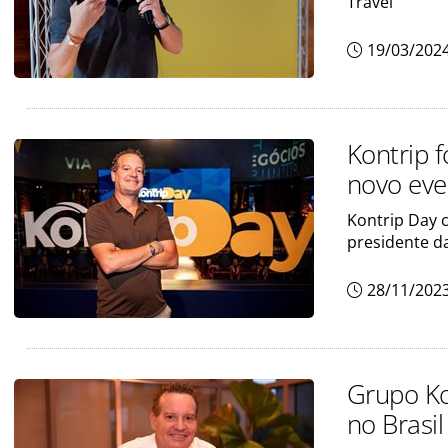
Travel
19/03/202
Kontrip 
novo eve
Kontrip Day 
presidente d
28/11/202
Grupo Ko
no Brasil