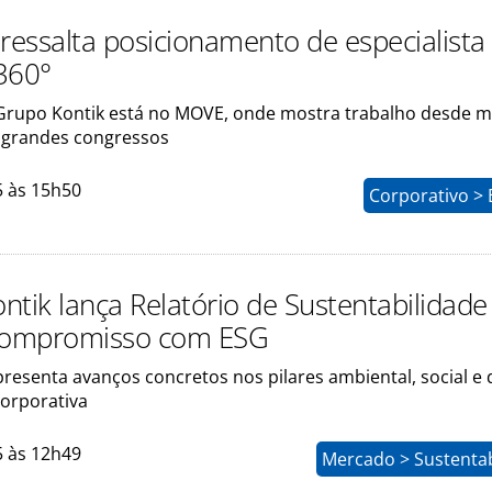
 ressalta posicionamento de especialist
360°
rupo Kontik está no MOVE, onde mostra trabalho desde mi
 grandes congressos
5 às 15h50
Corporativo > 
ntik lança Relatório de Sustentabilidade
 compromisso com ESG
resenta avanços concretos nos pilares ambiental, social e 
orporativa
5 às 12h49
Mercado > Sustentab