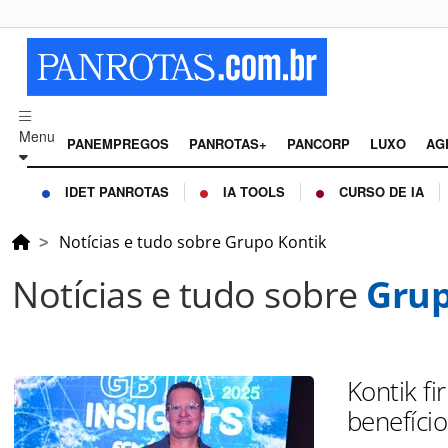
Menu
PANEMPREGOS
PANROTAS+
PANCORP
LUXO
AG
IDET PANROTAS
IA TOOLS
CURSO DE IA
Notícias e tudo sobre Grupo Kontik
Notícias e tudo sobre
Grup
Kontik f
benefício