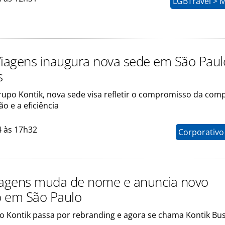
LGBTravel > 
Viagens inaugura nova sede em São Paul
s
upo Kontik, nova sede visa refletir o compromisso da com
o e a eficiência
4 às 17h32
Corporativo
iagens muda de nome e anuncia novo
io em São Paulo
 Kontik passa por rebranding e agora se chama Kontik Bu