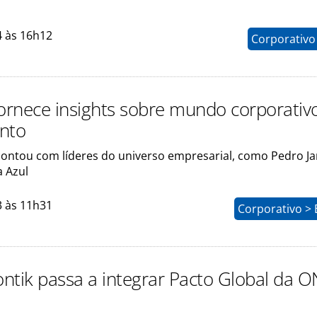
4 às 16h12
Corporativo
fornece insights sobre mundo corporati
nto
contou com líderes do universo empresarial, como Pedro Jan
a Azul
3 às 11h31
Corporativo > 
ntik passa a integrar Pacto Global da 