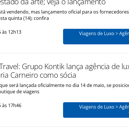
estado da arte; veja o lançamento
stá vendendo, mas lançamento oficial para os fornecedores
ta quinta (14); confira
6 às 12h13
Viagens de Luxo > Agê
Travel: Grupo Kontik lança agência de lu
ria Carneiro como sócia
ue será lançada oficialmente no dia 14 de maio, se posici
utique de viagens
6 às 17h46
Viagens de Luxo > Agê