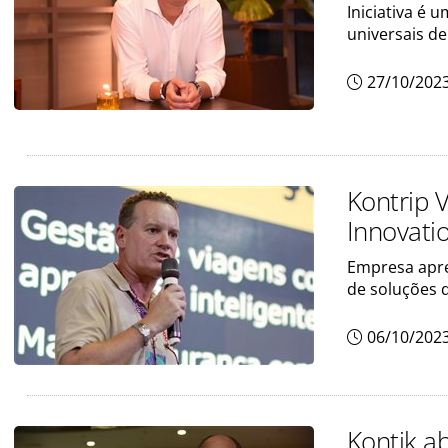
Iniciativa é
universais d
27/10/202
Kontrip V
Innovati
Empresa apre
de soluções 
06/10/202
Kontik a