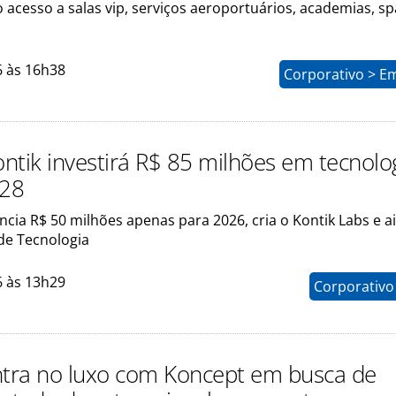
o acesso a salas vip, serviços aeroportuários, academias, sp
6 às 16h38
Corporativo > E
ntik investirá R$ 85 milhões em tecnolo
028
cia R$ 50 milhões apenas para 2026, cria o Kontik Labs e a
de Tecnologia
6 às 13h29
Corporativo
ntra no luxo com Koncept em busca de