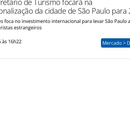
retário de Turismo focará na
ionalização da cidade de São Paulo para
 foca no investimento internacional para levar São Paulo a
ristas estrangeiros
6 às 16h22
Mercado > D