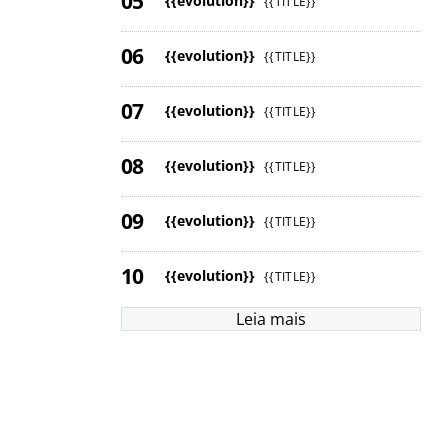
{{evolution}}
{{TITLE}}
{{evolution}}
{{TITLE}}
{{evolution}}
{{TITLE}}
{{evolution}}
{{TITLE}}
{{evolution}}
{{TITLE}}
{{evolution}}
{{TITLE}}
Leia mais