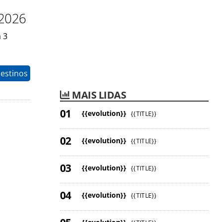
 2026
 3
estinos
MAIS LIDAS
{{evolution}}
{{TITLE}}
{{evolution}}
{{TITLE}}
{{evolution}}
{{TITLE}}
{{evolution}}
{{TITLE}}