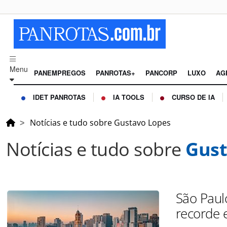
Menu
PANEMPREGOS
PANROTAS+
PANCORP
LUXO
AG
IDET PANROTAS
IA TOOLS
CURSO DE IA
Notícias e tudo sobre Gustavo Lopes
Notícias e tudo sobre
Gust
São Paul
recorde