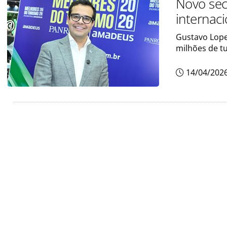
Novo sec
internac
Gustavo Lopes
milhões de tu
14/04/202