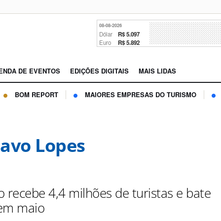
08-08-2026
Dólar
R$ 5.097
Euro
R$ 5.892
ENDA DE EVENTOS
EDIÇÕES DIGITAIS
MAIS LIDAS
BOM REPORT
MAIORES EMPRESAS DO TURISMO
avo Lopes
o recebe 4,4 milhões de turistas e bate
 em maio