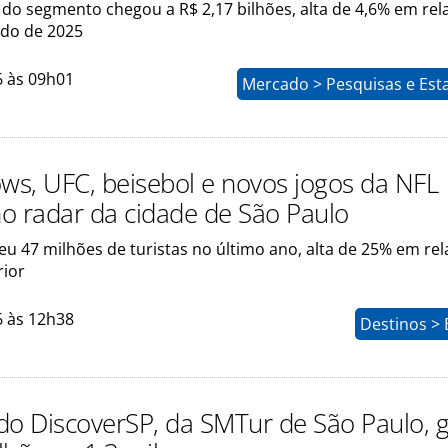
do segmento chegou a R$ 2,17 bilhões, alta de 4,6% em rel
do de 2025
6 às 09h01
Mercado > Pesquisas e Esta
s, UFC, beisebol e novos jogos da NFL
o radar da cidade de São Paulo
u 47 milhões de turistas no último ano, alta de 25% em re
rior
6 às 12h38
Destinos > 
do DiscoverSP, da SMTur de São Paulo,