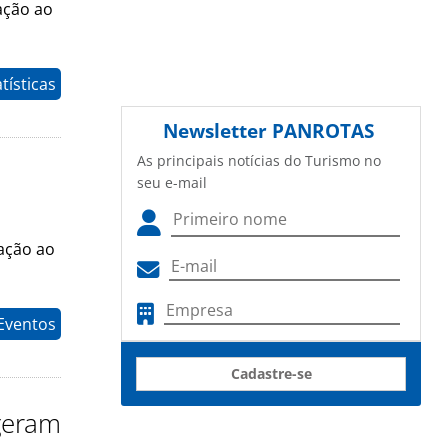
ação ao
tísticas
Newsletter
PANROTAS
As principais notícias do Turismo no
seu e-mail
lação ao
Eventos
Cadastre-se
 geram