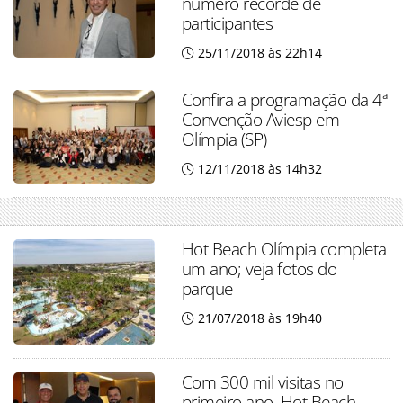
número recorde de
participantes
25/11/2018 às 22h14
Confira a programação da 4ª
Convenção Aviesp em
Olímpia (SP)
12/11/2018 às 14h32
Hot Beach Olímpia completa
um ano; veja fotos do
parque
21/07/2018 às 19h40
Com 300 mil visitas no
primeiro ano, Hot Beach