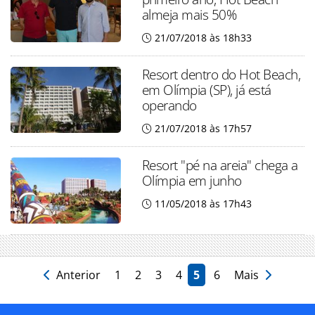
almeja mais 50%
21/07/2018 às 18h33
Resort dentro do Hot Beach,
em Olímpia (SP), já está
operando
21/07/2018 às 17h57
Resort "pé na areia" chega a
Olímpia em junho
11/05/2018 às 17h43
Anterior
1
2
3
4
5
6
Mais