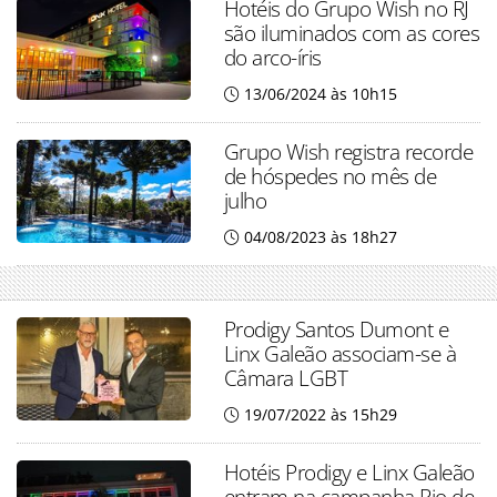
Hotéis do Grupo Wish no RJ
são iluminados com as cores
do arco-íris
13/06/2024 às 10h15
Grupo Wish registra recorde
de hóspedes no mês de
julho
04/08/2023 às 18h27
Prodigy Santos Dumont e
Linx Galeão associam-se à
Câmara LGBT
19/07/2022 às 15h29
Hotéis Prodigy e Linx Galeão
entram na campanha Rio de