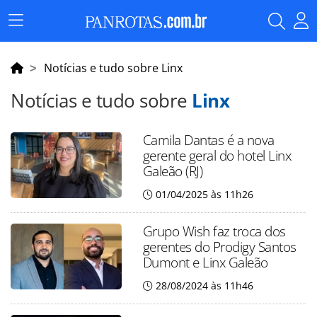
Menu
Principal
Notícias e tudo sobre Linx
Notícias e tudo sobre
Linx
Camila Dantas é a nova
gerente geral do hotel Linx
Galeão (RJ)
01/04/2025 às 11h26
Grupo Wish faz troca dos
gerentes do Prodigy Santos
Dumont e Linx Galeão
28/08/2024 às 11h46