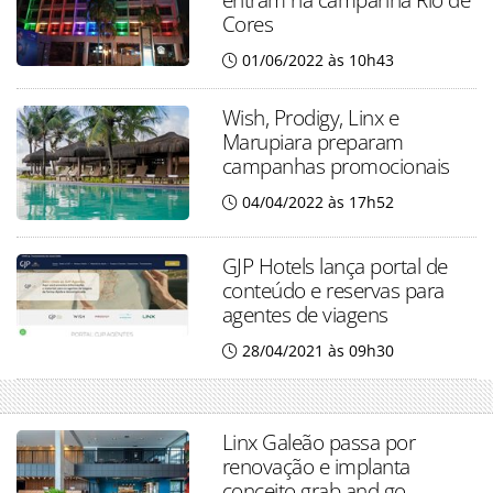
Cores
01/06/2022 às 10h43
Wish, Prodigy, Linx e
Marupiara preparam
campanhas promocionais
04/04/2022 às 17h52
GJP Hotels lança portal de
conteúdo e reservas para
agentes de viagens
28/04/2021 às 09h30
Linx Galeão passa por
renovação e implanta
conceito grab and go