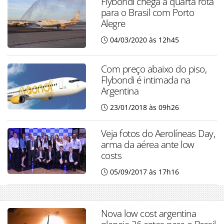
Flybondi chega a quarta rota
para o Brasil com Porto
Alegre
04/03/2020 às 12h45
Com preço abaixo do piso,
Flybondi é intimada na
Argentina
23/01/2018 às 09h26
Veja fotos do Aerolíneas Day,
arma da aérea ante low
costs
05/09/2017 às 17h16
Nova low cost argentina