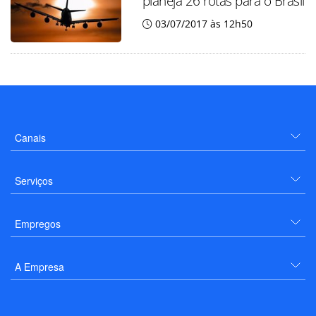
planeja 26 rotas para o Brasil
03/07/2017 às 12h50
Canais
Serviços
Empregos
A Empresa