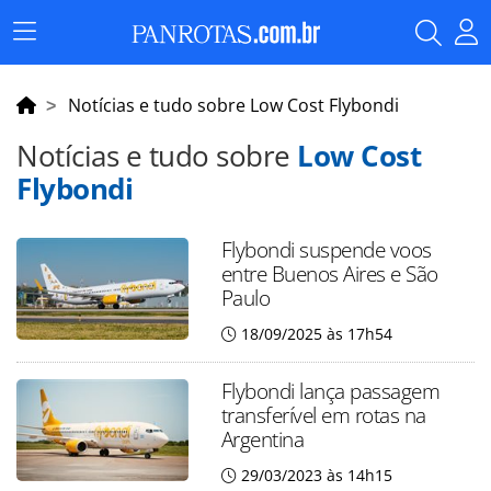
Menu
Principal
Notícias e tudo sobre Low Cost Flybondi
Notícias e tudo sobre
Low Cost
Flybondi
Flybondi suspende voos
entre Buenos Aires e São
Paulo
18/09/2025 às 17h54
Flybondi lança passagem
transferível em rotas na
Argentina
29/03/2023 às 14h15