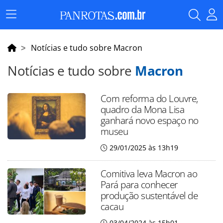
Menu
Principal
Notícias e tudo sobre Macron
Notícias e tudo sobre
Macron
Com reforma do Louvre,
quadro da Mona Lisa
ganhará novo espaço no
museu
29/01/2025 às 13h19
Comitiva leva Macron ao
Pará para conhecer
produção sustentável de
cacau
03/04/2024 às 15h01