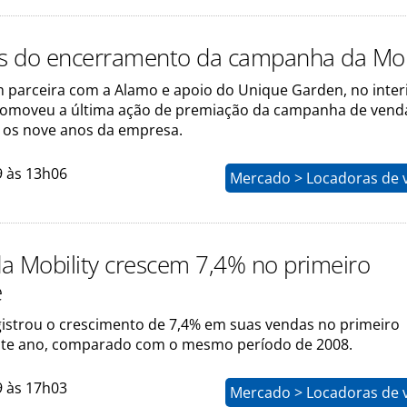
os do encerramento da campanha da Mob
em parceira com a Alamo e apoio do Unique Garden, no inter
romoveu a última ação de premiação da campanha de vend
os nove anos da empresa.
9 às 13h06
Mercado > Locadoras de v
a Mobility crescem 7,4% no primeiro
e
egistrou o crescimento de 7,4% em suas vendas no primeiro
ste ano, comparado com o mesmo período de 2008.
9 às 17h03
Mercado > Locadoras de v