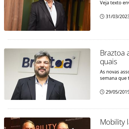
Veja texto en
31/03/202
Braztoa 
quais
As novas ass
semana que t
29/05/201
Mobility