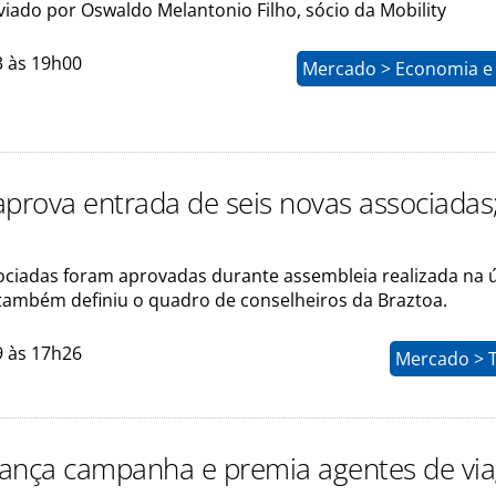
viado por Oswaldo Melantonio Filho, sócio da Mobility
3 às 19h00
Mercado > Economia e 
aprova entrada de seis novas associadas;
ociadas foram aprovadas durante assembleia realizada na 
ambém definiu o quadro de conselheiros da Braztoa.
9 às 17h26
Mercado > 
 lança campanha e premia agentes de vi