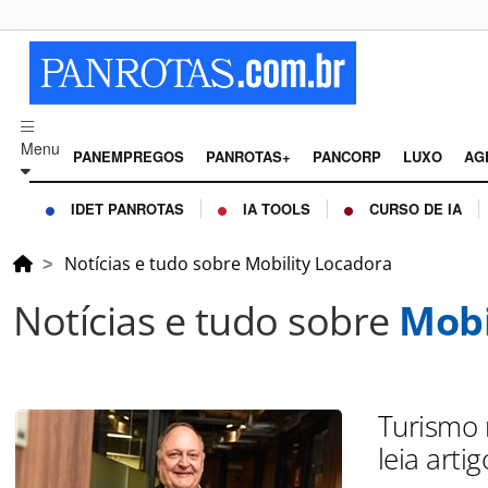
Menu
PANEMPREGOS
PANROTAS+
PANCORP
LUXO
AG
IDET PANROTAS
IA TOOLS
CURSO DE IA
Notícias e tudo sobre Mobility Locadora
Notícias e tudo sobre
Mobi
Turismo 
leia artig