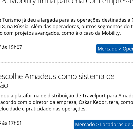
8: Mobility firma parceria com empresa
de Turismo já deu a largada para as operações destinadas a
8, na Rússia. Além das operadoras, outros segmentos do 
 com projetos avançados, como é o caso da Mobility.
7 às 15h07
Mercado > Ope
 escolhe Amadeus como sistema de
ção
udou a plataforma de distribuição de Travelport para Amad
acordo com o diretor da empresa, Oskar Kedor, terá, com
velocidade e praticidade nas operações.
3 às 17h51
Mercado > Locadoras de v