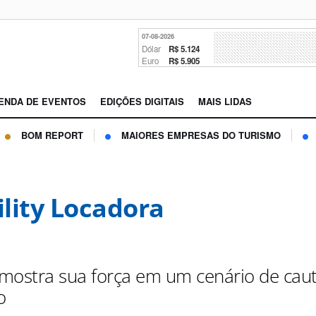
07-08-2026
Dólar
R$ 5.124
Euro
R$ 5.905
ENDA DE EVENTOS
EDIÇÕES DIGITAIS
MAIS LIDAS
BOM REPORT
MAIORES EMPRESAS DO TURISMO
lity Locadora
mostra sua força em um cenário de caut
o